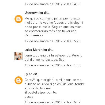
12 de novembre del 2012, a les 14:56
Unknown
ha dit...
Me quedo con tus dips...el pie no está
mal pero no veo yo fuegos artificiales ni
nada por el estilo. Seguro que los míos
se enamorarían más con tu versión.
Petoneeetss
12 de novembre del 2012, a les 15:26
Luisa Morón
ha dit...
tiene todo una pinta estupenda. Pero lo
del dip me ha gustado. Bss
13 de novembre del 2012, a les 11:36
Ly
ha dit...
Caray!!!! que original, a mi jamás se me
hubiese ocurrido algo así, así que, tendré
en cuenta tu idea.
El pastel súper bonito.
bssss
13 de novembre del 2012, a les 15:52