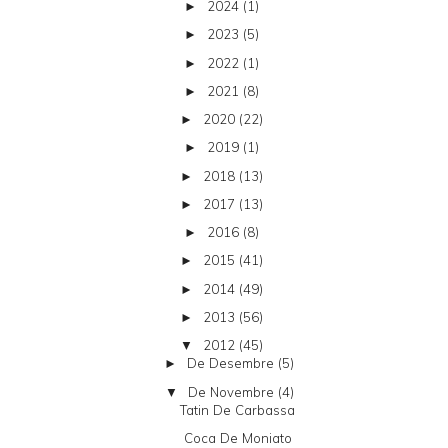
2024
(1)
►
2023
(5)
►
2022
(1)
►
2021
(8)
►
2020
(22)
►
2019
(1)
►
2018
(13)
►
2017
(13)
►
2016
(8)
►
2015
(41)
►
2014
(49)
►
2013
(56)
►
2012
(45)
▼
De Desembre
(5)
►
De Novembre
(4)
▼
Tatin De Carbassa
Coca De Moniato