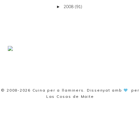
2008
(91)
►
© 2008-2026
Cuina per a llaminers
. Dissenyat amb
per
Las Cosas de Maite