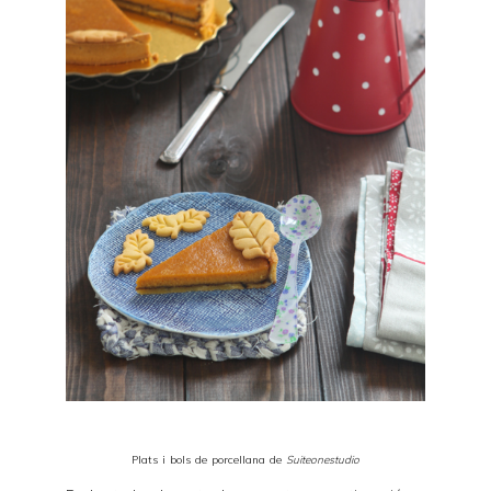
Plats i bols de porcellana de
Suiteonestudio