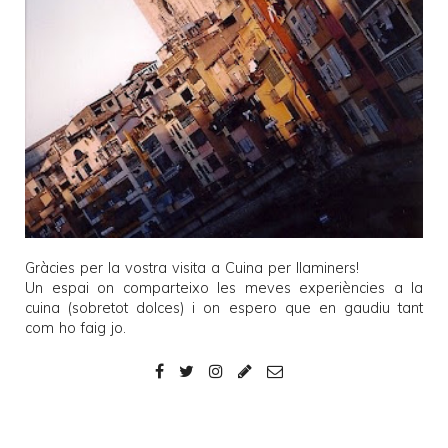
Gràcies per la vostra visita a
Cuina per llaminers
!
Un espai on comparteixo les meves experiències a la
cuina (sobretot dolces) i on espero que en gaudiu tant
com ho faig jo.