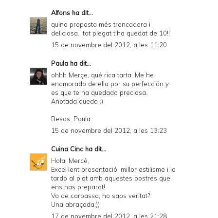
Alfons
ha dit...
quina proposta més trencadora i
deliciosa.. tot plegat t'ha quedat de 10!!
15 de novembre del 2012, a les 11:20
Paula
ha dit...
ohhh Merçe, qué rica tarta. Me he
enamorado de ella por su perfección y
es que te ha quedado preciosa.
Anotada queda ;)
Besos. Paula
15 de novembre del 2012, a les 13:23
Cuina Cinc
ha dit...
Hola, Mercè,
Excel·lent presentació, millor estilisme i la
tardo al plat amb aquestes postres que
ens has preparat!
Va de carbassa, ho saps veritat?
Una abraçada:))
17 de novembre del 2012, a les 21:28