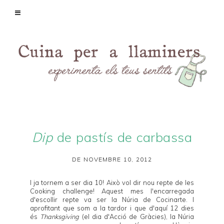
Dip
de pastís de carbassa
DE NOVEMBRE 10, 2012
I ja tornem a ser dia 10! Això vol dir nou repte de les
Cooking challenge
! Aquest mes l'encarregada
d'escollir repte va ser la Núria de
Cocinarte
. I
aprofitant que som a la tardor i que d'aquí 12 dies
és
Thanksgiving
(el dia d'Acció de Gràcies), la Núria