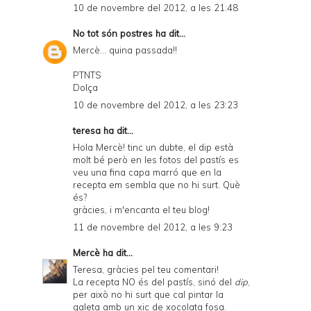
10 de novembre del 2012, a les 21:48
No tot són postres
ha dit...
Mercè... quina passada!!
PTNTS
Dolça
10 de novembre del 2012, a les 23:23
teresa ha dit...
Hola Mercè! tinc un dubte, el dip està
molt bé però en les fotos del pastís es
veu una fina capa marró que en la
recepta em sembla que no hi surt. Què
és?
gràcies, i m'encanta el teu blog!
11 de novembre del 2012, a les 9:23
Mercè
ha dit...
Teresa, gràcies pel teu comentari!
La recepta NO és del pastís, sinó del
dip
,
per això no hi surt que cal pintar la
galeta amb un xic de xocolata fosa.