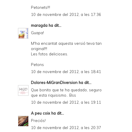
Petonets!!!
10 de novembre del 2012, a les 17:36
maragda
ha dit...
Guapa!
M'ha encantat aquesta versió teva tan
original!!!
Les fotos delicioses.
Petons
10 de novembre del 2012, a les 18:41
Dolores-MiGranDiversion
ha dit...
Que bonito que te ha quedado, seguro
que esta riquisismo.. Bss
10 de novembre del 2012, a les 19:11
A peu coix
ha dit...
Preciós!
10 de novembre del 2012, a les 20:37