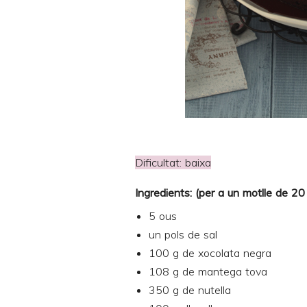
Dificultat: baixa
Ingredients: (per a un motlle de 2
5 ous
un pols de sal
100 g de xocolata negra
108 g de mantega tova
350 g de nutella