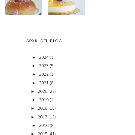
ARXIU DEL BLOG
2024
(1)
►
2023
(5)
►
2022
(1)
►
2021
(8)
►
2020
(22)
►
2019
(1)
►
2018
(13)
►
2017
(13)
►
2016
(8)
►
2015
(41)
►