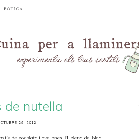
BOTIGA
s de nutella
CTUBRE 29, 2012
astís de xocolata i avellanes
, l'Helena del blog