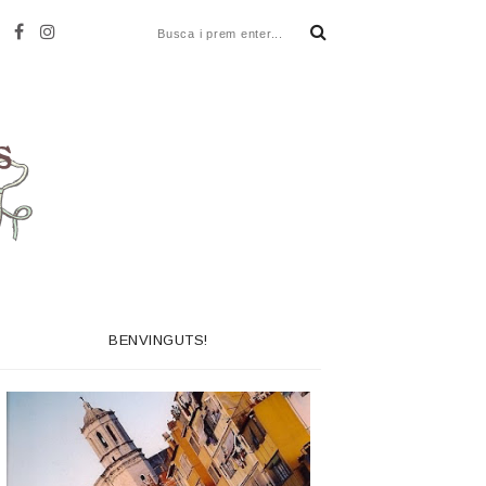
BENVINGUTS!