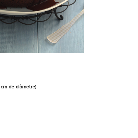
0 cm de diàmetre)