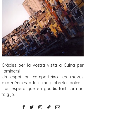
Gràcies per la vostra visita a
Cuina per
llaminers
!
Un espai on comparteixo les meves
experiències a la cuina (sobretot dolces)
i on espero que en gaudiu tant com ho
faig jo.