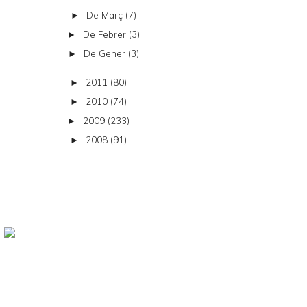
De Març
(7)
►
De Febrer
(3)
►
De Gener
(3)
►
2011
(80)
►
2010
(74)
►
2009
(233)
►
2008
(91)
►