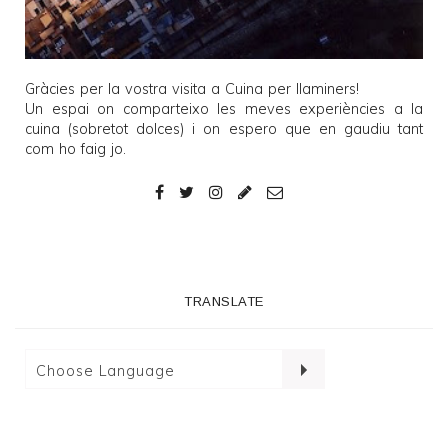
Gràcies per la vostra visita a
Cuina per llaminers
!
Un espai on comparteixo les meves experiències a la
cuina (sobretot dolces) i on espero que en gaudiu tant
com ho faig jo.
TRANSLATE