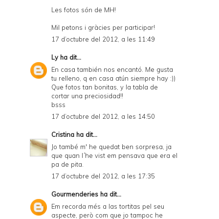
Les fotos són de MH!
Mil petons i gràcies per participar!
17 d’octubre del 2012, a les 11:49
Ly
ha dit...
En casa también nos encantó. Me gusta
tu relleno, q en casa atún siempre hay :))
Que fotos tan bonitas, y la tabla de
cortar una preciosidad!!
bsss
17 d’octubre del 2012, a les 14:50
Cristina
ha dit...
Jo també m' he quedat ben sorpresa, ja
que quan l´he vist em pensava que era el
pa de pita.
17 d’octubre del 2012, a les 17:35
Gourmenderies
ha dit...
Em recorda més a las tortitas pel seu
aspecte, però com que jo tampoc he