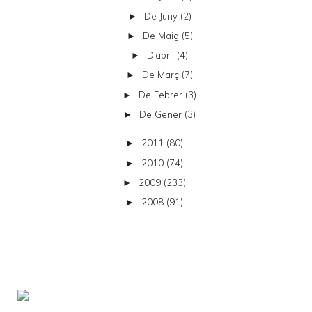
De Juny
(2)
►
De Maig
(5)
►
D’abril
(4)
►
De Març
(7)
►
De Febrer
(3)
►
De Gener
(3)
►
2011
(80)
►
2010
(74)
►
2009
(233)
►
2008
(91)
►