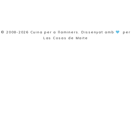
© 2008-2026
Cuina per a llaminers
. Dissenyat amb
per
Las Cosas de Maite