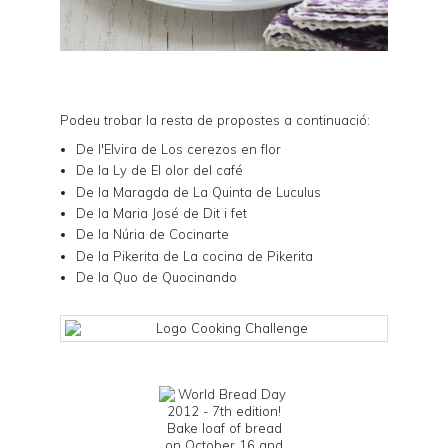
Podeu trobar la resta de propostes a continuació:
De l'Elvira de
Los cerezos en flor
De la Ly de
El olor del café
De la Maragda de
La Quinta de Luculus
De la Maria José de
Dit i fet
De la Núria de
Cocinarte
De la Pikerita de
La cocina de Pikerita
De la Quo de
Quocinando