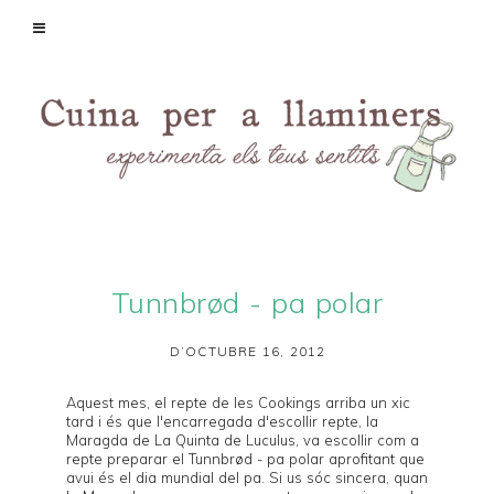
Tunnbrød - pa polar
D’OCTUBRE 16, 2012
Aquest mes, el repte de les
Cookings
arriba un xic
tard i és que l'encarregada d'escollir repte, la
Maragda de
La Quinta de Luculus
, va escollir com a
repte preparar el Tunnbrød - pa polar aprofitant que
avui és el dia mundial del pa. Si us sóc sincera, quan