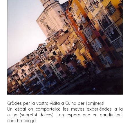
Gràcies per la vostra visita a
Cuina per llaminers
!
Un espai on comparteixo les meves experiències a la
cuina (sobretot dolces) i on espero que en gaudiu tant
com ho faig jo.