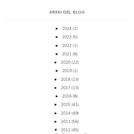
ARXIU DEL BLOG
2024
(1)
►
2023
(5)
►
2022
(1)
►
2021
(8)
►
2020
(22)
►
2019
(1)
►
2018
(13)
►
2017
(13)
►
2016
(8)
►
2015
(41)
►
2014
(49)
►
2013
(56)
►
2012
(45)
▼