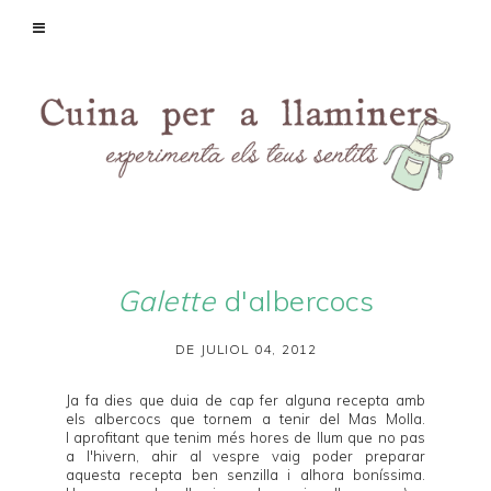
Galette
d'albercocs
DE JULIOL 04, 2012
Ja fa dies que duia de cap fer alguna recepta amb
els albercocs que tornem a tenir del
Mas Molla
.
I aprofitant que tenim més hores de llum que no pas
a l'hivern, ahir al vespre vaig poder preparar
aquesta recepta ben senzilla i alhora boníssima.