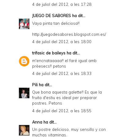
4 de juliol del 2012, a les 17:28
JUEGO DE SABORES
ha dit...
Vaya pinta tan deliciosa!!
http://juegodesabores.blogspot.com.es/
4 de juliol del 2012, a les 18:00
trifasic de baileys
ha dit...
m'encnataaaaa!! el faré igual amb
prèesecs!! petons
4 de juliol del 2012, a les 18:33
Pili
ha dit...
Que bona aquesta galette!! Es que la
fruita d'estiu es ideal per preparar
postres. Petons
4 de juliol del 2012, a les 18:55
Anna
ha dit...
Un postre delicioso, muy sensillo y con
muchas vitaminas.