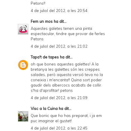
Petons!!
4 de juliol del 2012, a les 20:54
Fem un mos
ha dit...
Aquestes galetes tenen una pinta
espectacular, tindre que provar de ferles
Petons
4 de juliol del 2012, a les 21:02
Tapa't de tapes
ha dit...
oh que bones aquestes galettes! A la
bretanya les galettes són les creppes
salades, però aquesta versió teva no la
coneixia i m'encanta!! Quina sort poder
gaudir dels albercocs acabats de collir.
s'ha d'aprofitar! petons
4 de juliol del 2012, a les 21:09
Visc a la Cuina
ha dit...
Que bonic que ho has preparat, i ja em
puc imaginar el gustet!
4 de juliol del 2012, a les 22:45