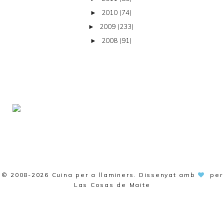
2010
(74)
►
2009
(233)
►
2008
(91)
►
© 2008-2026
Cuina per a llaminers
. Dissenyat amb
per
Las Cosas de Maite