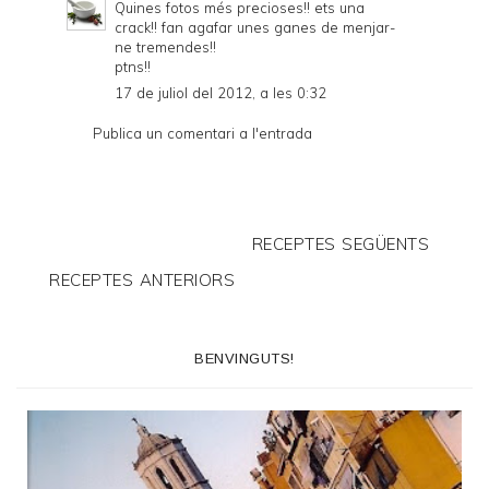
Quines fotos més precioses!! ets una
crack!! fan agafar unes ganes de menjar-
ne tremendes!!
ptns!!
17 de juliol del 2012, a les 0:32
Publica un comentari a l'entrada
RECEPTES SEGÜENTS
RECEPTES ANTERIORS
BENVINGUTS!