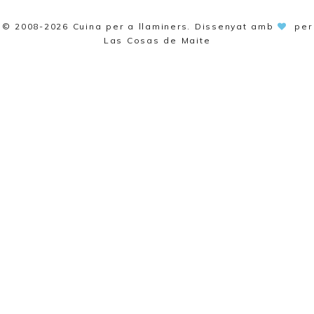
© 2008-2026
Cuina per a llaminers
. Dissenyat amb
per
Las Cosas de Maite