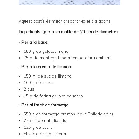
Aquest pastís és millor preparar-lo el dia abans.
Ingredients: (per a un motlle de 20 cm de diàmetre)
- Per a la base:
150 g de galetes maria
75 g de mantega fosa a temperatura ambient
- Per a la crema de llimona:
150 ml de suc de llimona
100 g de sucre
2 ous
15 g de farina de blat de moro
- Per al farcit de formatge:
550 g de formatge cremós (tipus Philadelphia)
225 ml de nata líquida
125 g de sucre
el suc de mitja llimona