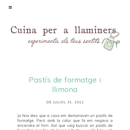
Pastís de formatge i
llimona
DE JULIOL 31, 2012
Ja feia dies que a casa em demanaven un pastís de
formatge. Però amb la calor que fa em negava a
encendre el forn. Així que vaig buscar un pastís de