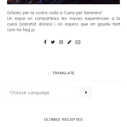
Gràcies per la vostra visita a
Cuina per llaminers
!
Un espai on comparteixo les meves experiències a la
cuina (sobretot dolces) i on espero que en gaudiu tant
com ho faig jo.
TRANSLATE
ÚLTIMES RECEPTES