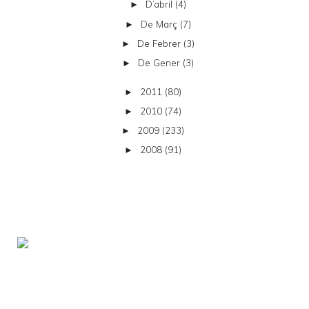
D’abril
(4)
►
De Març
(7)
►
De Febrer
(3)
►
De Gener
(3)
►
2011
(80)
►
2010
(74)
►
2009
(233)
►
2008
(91)
►