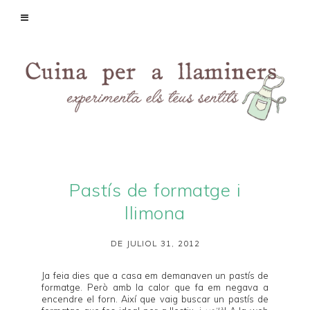
Pastís de formatge i
llimona
DE JULIOL 31, 2012
Ja feia dies que a casa em demanaven un pastís de
formatge. Però amb la calor que fa em negava a
encendre el forn. Així que vaig buscar un pastís de