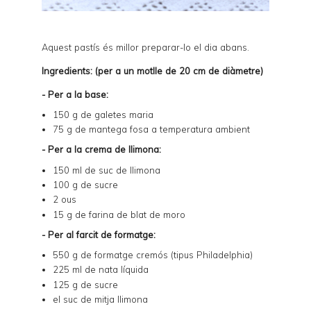
Aquest pastís és millor preparar-lo el dia abans.
Ingredients: (per a un motlle de 20 cm de diàmetre)
- Per a la base:
150 g de galetes maria
75 g de mantega fosa a temperatura ambient
- Per a la crema de llimona:
150 ml de suc de llimona
100 g de sucre
2 ous
15 g de farina de blat de moro
- Per al farcit de formatge:
550 g de formatge cremós (tipus Philadelphia)
225 ml de nata líquida
125 g de sucre
el suc de mitja llimona