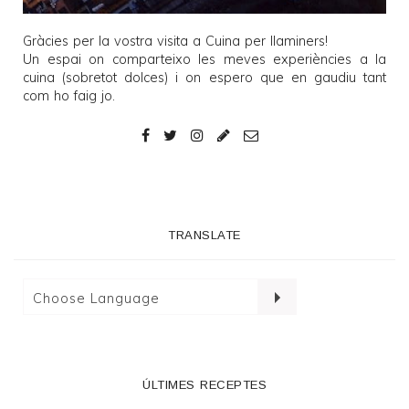
Gràcies per la vostra visita a
Cuina per llaminers
!
Un espai on comparteixo les meves experiències a la
cuina (sobretot dolces) i on espero que en gaudiu tant
com ho faig jo.
TRANSLATE
ÚLTIMES RECEPTES