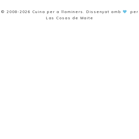
© 2008-2026
Cuina per a llaminers
. Dissenyat amb
per
Las Cosas de Maite