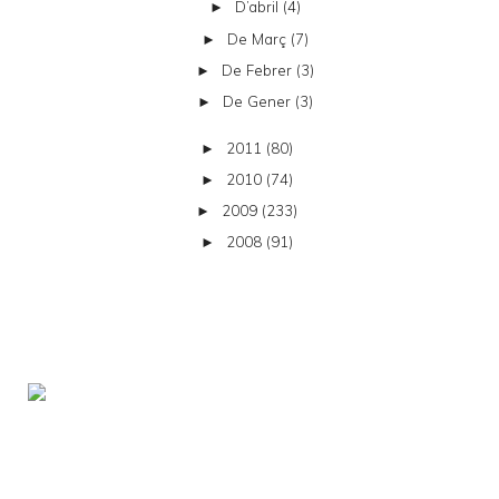
D’abril
(4)
►
De Març
(7)
►
De Febrer
(3)
►
De Gener
(3)
►
2011
(80)
►
2010
(74)
►
2009
(233)
►
2008
(91)
►