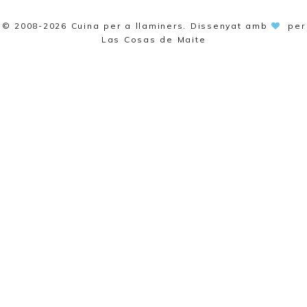
© 2008-2026
Cuina per a llaminers
. Dissenyat amb
per
Las Cosas de Maite