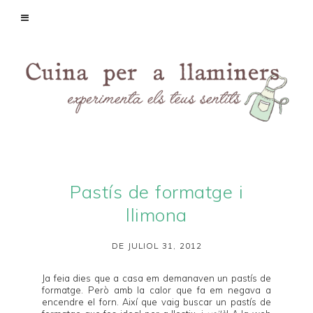
Pastís de formatge i
llimona
DE JULIOL 31, 2012
Ja feia dies que a casa em demanaven un pastís de
formatge. Però amb la calor que fa em negava a
encendre el forn. Així que vaig buscar un pastís de