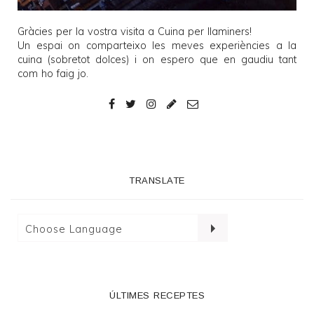
Gràcies per la vostra visita a
Cuina per llaminers
!
Un espai on comparteixo les meves experiències a la
cuina (sobretot dolces) i on espero que en gaudiu tant
com ho faig jo.
TRANSLATE
ÚLTIMES RECEPTES