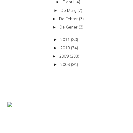
D’abril
(4)
►
De Març
(7)
►
De Febrer
(3)
►
De Gener
(3)
►
2011
(80)
►
2010
(74)
►
2009
(233)
►
2008
(91)
►