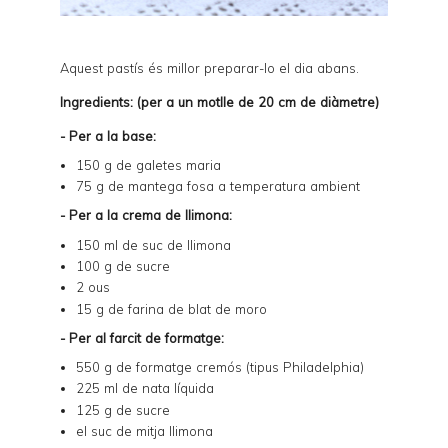
Aquest pastís és millor preparar-lo el dia abans.
Ingredients: (per a un motlle de 20 cm de diàmetre)
- Per a la base:
150 g de galetes maria
75 g de mantega fosa a temperatura ambient
- Per a la crema de llimona:
150 ml de suc de llimona
100 g de sucre
2 ous
15 g de farina de blat de moro
- Per al farcit de formatge:
550 g de formatge cremós (tipus Philadelphia)
225 ml de nata líquida
125 g de sucre
el suc de mitja llimona