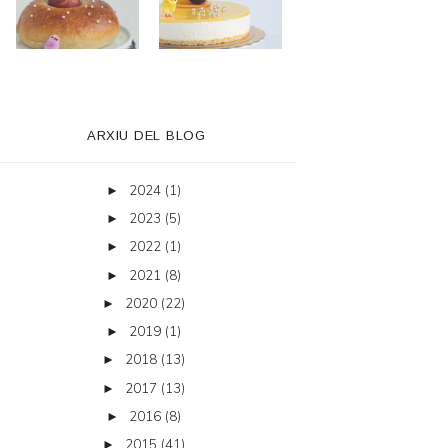
ARXIU DEL BLOG
2024
(1)
►
2023
(5)
►
2022
(1)
►
2021
(8)
►
2020
(22)
►
2019
(1)
►
2018
(13)
►
2017
(13)
►
2016
(8)
►
2015
(41)
►