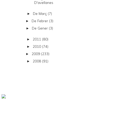
D'avellanes
De Març
(7)
►
De Febrer
(3)
►
De Gener
(3)
►
2011
(80)
►
2010
(74)
►
2009
(233)
►
2008
(91)
►