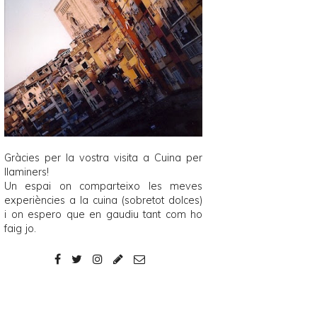
Gràcies per la vostra visita a
Cuina per
llaminers
!
Un espai on comparteixo les meves
experiències a la cuina (sobretot dolces)
i on espero que en gaudiu tant com ho
faig jo.