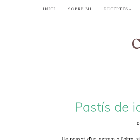
INICI
SOBRE MI
RECEPTES
Pastís de i
D
He passat d'un extrem a l'altre, s