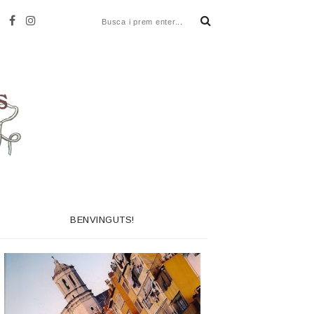
BENVINGUTS!