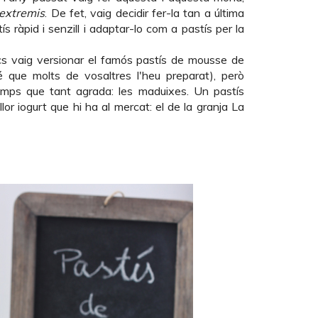
 extremis
. De fet, vaig decidir fer-la tan a última
s ràpid i senzill i adaptar-lo com a pastís per la
ncs vaig versionar el famós
pastís de mousse de
 que molts de vosaltres l'heu preparat), però
emps que tant agrada: les maduixes. Un pastís
illor iogurt que hi ha al mercat: el de la granja
La