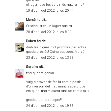
el iogurt que fas servir, és natural no?!
19 d’abril del 2012, a les 20:44
Mercè
ha dit...
Cristina, sí és un iogurt natural.
20 d’abril del 2012, a les 8:11
Ruben
ha dit...
Amb les aigües mal pintades per sobre
queda preciós! Quina passada, Mercè!
23 d’abril del 2012, a les 13:59
Sara
ha dit...
t'ha quedat genial!!
Vaig a provar de fer-la com a pastís
d'aniversari del meu marit, espero que
em quedi una miqueta tant bé com a tu :)
gràcies per la recepta!!
24 d’abril del 2012, a les 19:53