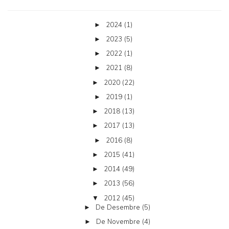
2024
(1)
►
2023
(5)
►
2022
(1)
►
2021
(8)
►
2020
(22)
►
2019
(1)
►
2018
(13)
►
2017
(13)
►
2016
(8)
►
2015
(41)
►
2014
(49)
►
2013
(56)
►
2012
(45)
▼
De Desembre
(5)
►
De Novembre
(4)
►