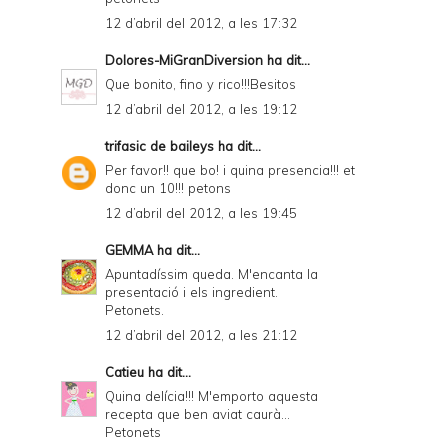
12 d’abril del 2012, a les 17:32
Dolores-MiGranDiversion
ha dit...
Que bonito, fino y rico!!!Besitos
12 d’abril del 2012, a les 19:12
trifasic de baileys
ha dit...
Per favor!! que bo! i quina presencia!!! et
donc un 10!!! petons
12 d’abril del 2012, a les 19:45
GEMMA
ha dit...
Apuntadíssim queda. M'encanta la
presentació i els ingredient.
Petonets.
12 d’abril del 2012, a les 21:12
Catieu
ha dit...
Quina delícia!!! M'emporto aquesta
recepta que ben aviat caurà...
Petonets