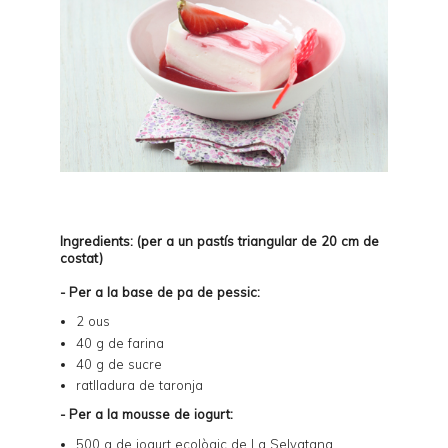
Ingredients: (per a un pastís triangular de 20 cm de
costat)
- Per a la base de pa de pessic:
2 ous
40 g de farina
40 g de sucre
ratlladura de taronja
- Per a la mousse de iogurt:
500 g de iogurt ecològic de
La Selvatana