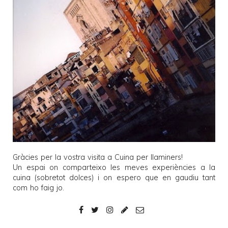
Gràcies per la vostra visita a
Cuina per llaminers
!
Un espai on comparteixo les meves experiències a la
cuina (sobretot dolces) i on espero que en gaudiu tant
com ho faig jo.