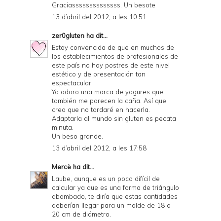
Graciassssssssssssss. Un besote
13 d’abril del 2012, a les 10:51
zer0gluten
ha dit...
Estoy convencida de que en muchos de
los establecimientos de profesionales de
este país no hay postres de este nivel
estético y de presentación tan
espectacular.
Yo adoro una marca de yogures que
también me parecen la caña. Así que
creo que no tardaré en hacerla.
Adaptarla al mundo sin gluten es pecata
minuta.
Un beso grande.
13 d’abril del 2012, a les 17:58
Mercè
ha dit...
Laube, aunque es un poco difícil de
calcular ya que es una forma de triángulo
abombado, te diría que estas cantidades
deberían llegar para un molde de 18 o
20 cm de diámetro.