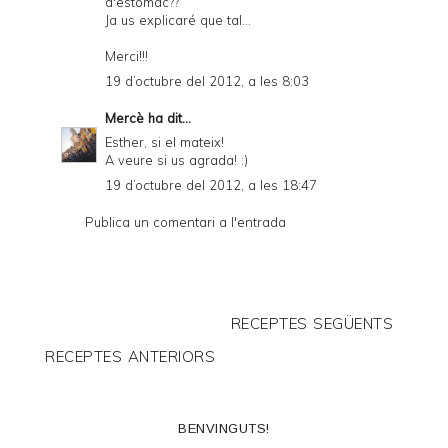
d'estomac??
Ja us explicaré que tal...
Merci!!!
19 d’octubre del 2012, a les 8:03
Mercè
ha dit...
Esther, si el mateix!
A veure si us agrada! :)
19 d’octubre del 2012, a les 18:47
Publica un comentari a l'entrada
RECEPTES SEGÜENTS
RECEPTES ANTERIORS
BENVINGUTS!