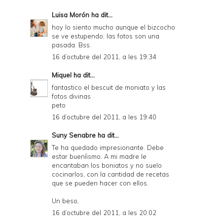
Luisa Morón
ha dit...
hoy lo siento mucho aunque el bizcocho
se ve estupendo, las fotos son una
pasada. Bss.
16 d’octubre del 2011, a les 19:34
Miquel
ha dit...
fantastico el bescuit de moniato y las
fotos divinas
peto
16 d’octubre del 2011, a les 19:40
Suny Senabre
ha dit...
Te ha quedado impresionante. Debe
estar bueníismo. A mi madre le
encantaban los boniatos y no suelo
cocinarlos, con la cantidad de recetas
que se pueden hacer con ellos.
Un beso,
16 d’octubre del 2011, a les 20:02