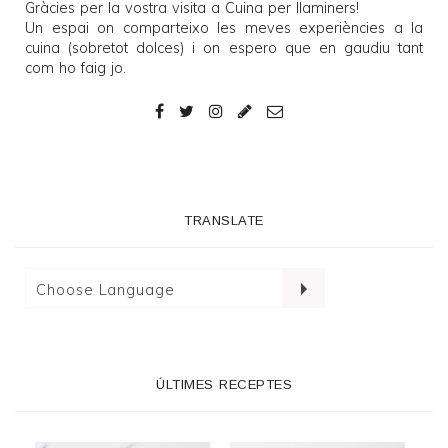
Gràcies per la vostra visita a
Cuina per llaminers
!
Un espai on comparteixo les meves experiències a la
cuina (sobretot dolces) i on espero que en gaudiu tant
com ho faig jo.
TRANSLATE
ÚLTIMES RECEPTES