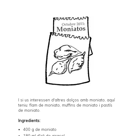
I si us interessen d'altres dolços amb moniato, aquí
teniu:
flam de moniato
,
muffins de moniato
i
pastís
de moniato
.
Ingredients:
400 g de moniato
180 ml d'oli de girasol