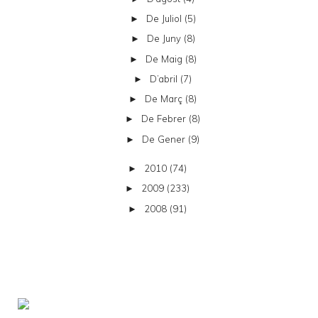
De Juliol
(5)
►
De Juny
(8)
►
De Maig
(8)
►
D’abril
(7)
►
De Març
(8)
►
De Febrer
(8)
►
De Gener
(9)
►
2010
(74)
►
2009
(233)
►
2008
(91)
►