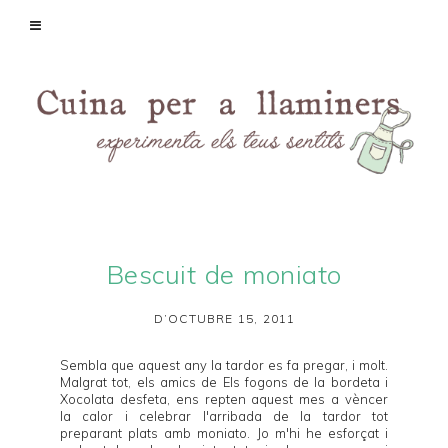
Bescuit de moniato
D’OCTUBRE 15, 2011
Sembla que aquest any la tardor es fa pregar, i molt.
Malgrat tot, els amics de
Els fogons de la bordeta
i
Xocolata desfeta
, ens repten aquest mes a vèncer
la calor i celebrar l'arribada de la tardor tot
preparant plats amb moniato. Jo m'hi he esforçat i