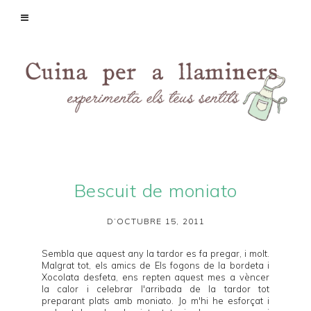
Bescuit de moniato
D’OCTUBRE 15, 2011
Sembla que aquest any la tardor es fa pregar, i molt.
Malgrat tot, els amics de
Els fogons de la bordeta
i
Xocolata desfeta
, ens repten aquest mes a vèncer
la calor i celebrar l'arribada de la tardor tot
preparant plats amb moniato. Jo m'hi he esforçat i