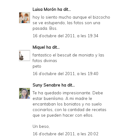
Luisa Morón
ha dit...
hoy lo siento mucho aunque el bizcocho
se ve estupendo, las fotos son una
pasada. Bss.
16 d’octubre del 2011, a les 19:34
Miquel
ha dit...
fantastico el bescuit de moniato y las
fotos divinas
peto
16 d’octubre del 2011, a les 19:40
Suny Senabre
ha dit...
Te ha quedado impresionante. Debe
estar bueníismo. A mi madre le
encantaban los boniatos y no suelo
cocinarlos, con la cantidad de recetas
que se pueden hacer con ellos.
Un beso,
16 d’octubre del 2011, a les 20:02