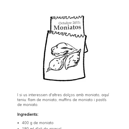
I si us interessen d'altres dolços amb moniato, aquí
teniu:
flam de moniato
,
muffins de moniato
i
pastís
de moniato
.
Ingredients:
400 g de moniato
180 ml d'oli de girasol