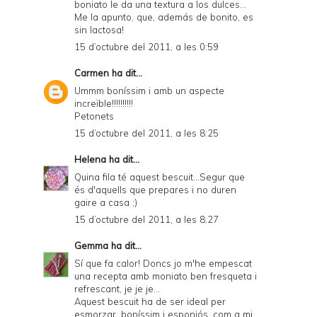
boniato le da una textura a los dulces...
Me la apunto, que, además de bonito, es
sin lactosa!
15 d’octubre del 2011, a les 0:59
Carmen
ha dit...
Ummm boníssim i amb un aspecte
increïble!!!!!!!!!!
Petonets
15 d’octubre del 2011, a les 8:25
Helena
ha dit...
Quina fila té aquest bescuit...Segur que
és d'aquells que prepares i no duren
gaire a casa ;)
15 d’octubre del 2011, a les 8:27
Gemma
ha dit...
Sí que fa calor! Doncs jo m'he empescat
una recepta amb moniato ben fresqueta i
refrescant, je je je...
Aquest bescuit ha de ser ideal per
esmorzar, boníssim i esponjós, com a mi