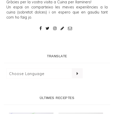
Gràcies per la vostra visita a
Cuina per llaminers
!
Un espai on comparteixo les meves experiències a la
cuina (sobretot dolces) i on espero que en gaudiu tant
com ho faig jo.
TRANSLATE
ÚLTIMES RECEPTES