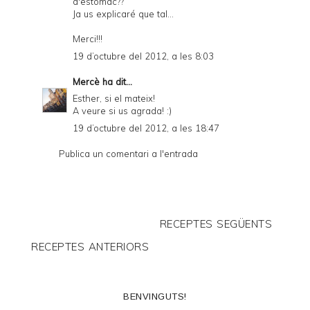
d'estomac??
Ja us explicaré que tal...
Merci!!!
19 d’octubre del 2012, a les 8:03
Mercè
ha dit...
Esther, si el mateix!
A veure si us agrada! :)
19 d’octubre del 2012, a les 18:47
Publica un comentari a l'entrada
RECEPTES SEGÜENTS
RECEPTES ANTERIORS
BENVINGUTS!