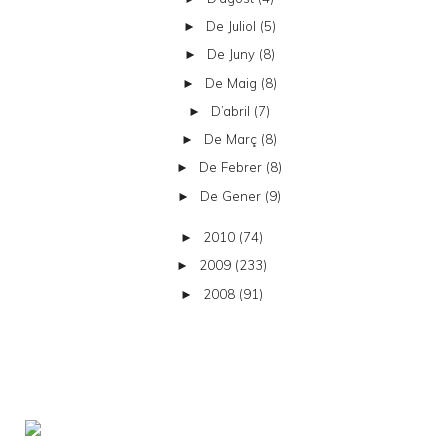
De Juliol
(5)
►
De Juny
(8)
►
De Maig
(8)
►
D’abril
(7)
►
De Març
(8)
►
De Febrer
(8)
►
De Gener
(9)
►
2010
(74)
►
2009
(233)
►
2008
(91)
►