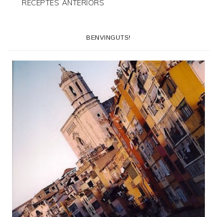
RECEPTES ANTERIORS
BENVINGUTS!