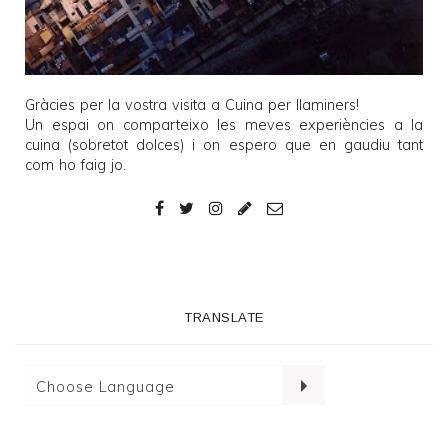
Gràcies per la vostra visita a
Cuina per llaminers
!
Un espai on comparteixo les meves experiències a la
cuina (sobretot dolces) i on espero que en gaudiu tant
com ho faig jo.
TRANSLATE