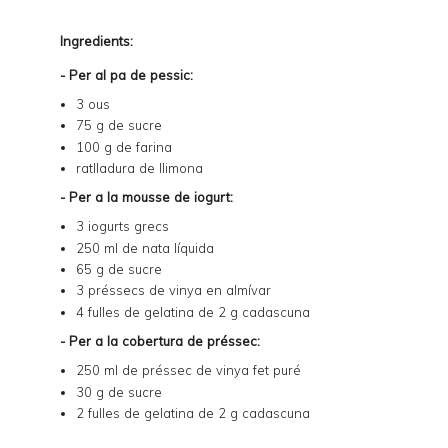
Ingredients:
- Per al pa de pessic:
3 ous
75 g de sucre
100 g de farina
ratlladura de llimona
- Per a la mousse de iogurt:
3 iogurts grecs
250 ml de nata líquida
65 g de sucre
3 préssecs de vinya en almívar
4 fulles de gelatina de 2 g cadascuna
- Per a la cobertura de préssec:
250 ml de préssec de vinya fet puré
30 g de sucre
2 fulles de gelatina de 2 g cadascuna