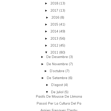
2018
(13)
►
2017
(13)
►
2016
(8)
►
2015
(41)
►
2014
(49)
►
2013
(56)
►
2012
(45)
►
2011
(80)
▼
De Desembre
(3)
►
De Novembre
(7)
►
D’octubre
(7)
►
De Setembre
(6)
►
D’agost
(4)
►
De Juliol
(5)
▼
Pastís De Mousse De Llimona
Passió Per La Cultura Del Pa
Aigües Fresques D'estiu