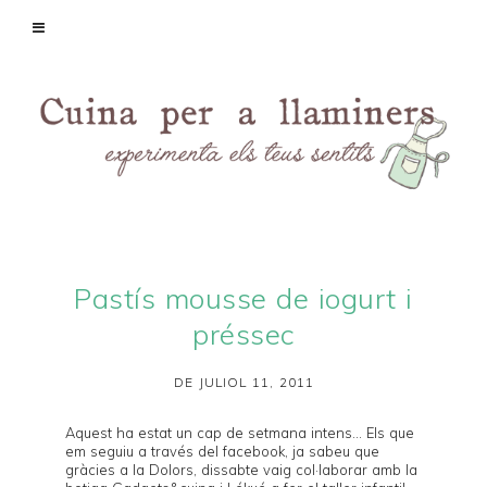
Pastís mousse de iogurt i
préssec
DE JULIOL 11, 2011
Aquest ha estat un cap de setmana intens... Els que
em seguiu a través del
facebook
, ja sabeu que
gràcies a la
Dolors
, dissabte vaig col·laborar amb la