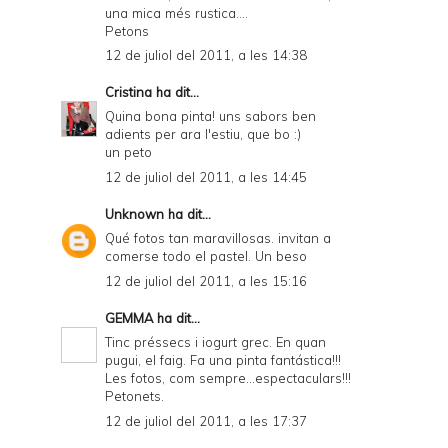
una mica més rustica....
Petons
12 de juliol del 2011, a les 14:38
Cristina
ha dit...
Quina bona pinta! uns sabors ben
adients per ara l'estiu, que bo :)
un peto
12 de juliol del 2011, a les 14:45
Unknown
ha dit...
Qué fotos tan maravillosas. invitan a
comerse todo el pastel. Un beso
12 de juliol del 2011, a les 15:16
GEMMA
ha dit...
Tinc préssecs i iogurt grec. En quan
pugui, el faig. Fa una pinta fantástica!!!
Les fotos, com sempre...espectaculars!!!
Petonets.
12 de juliol del 2011, a les 17:37