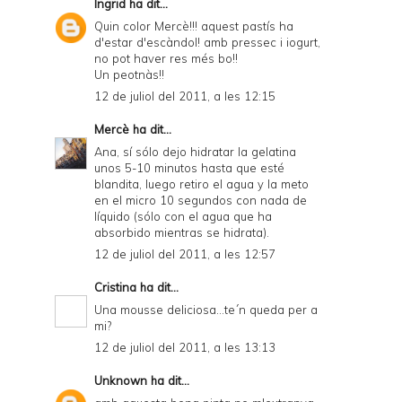
Ingrid
ha dit...
Quin color Mercè!!! aquest pastís ha
d'estar d'escàndol! amb pressec i iogurt,
no pot haver res més bo!!
Un peotnàs!!
12 de juliol del 2011, a les 12:15
Mercè
ha dit...
Ana, sí sólo dejo hidratar la gelatina
unos 5-10 minutos hasta que esté
blandita, luego retiro el agua y la meto
en el micro 10 segundos con nada de
líquido (sólo con el agua que ha
absorbido mientras se hidrata).
12 de juliol del 2011, a les 12:57
Cristina
ha dit...
Una mousse deliciosa...te´n queda per a
mi?
12 de juliol del 2011, a les 13:13
Unknown
ha dit...