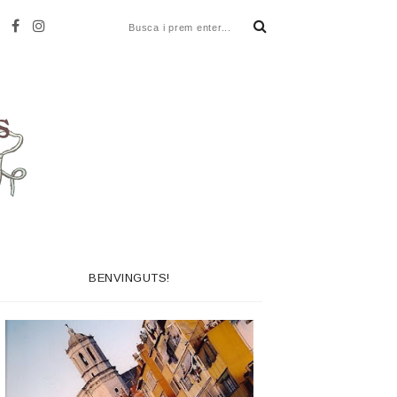
BENVINGUTS!