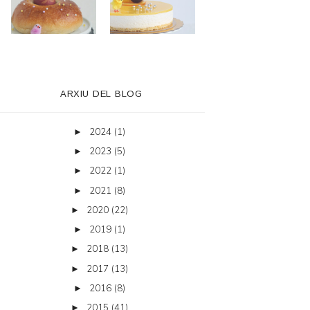
ARXIU DEL BLOG
2024
(1)
►
2023
(5)
►
2022
(1)
►
2021
(8)
►
2020
(22)
►
2019
(1)
►
2018
(13)
►
2017
(13)
►
2016
(8)
►
2015
(41)
►