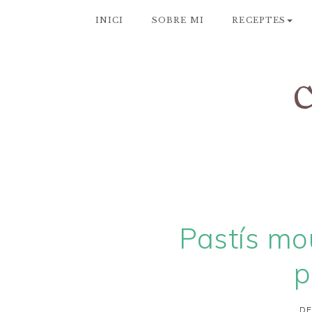
INICI
SOBRE MI
RECEPTES
Pastís mou
p
DE