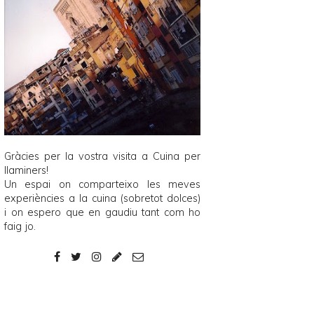
Gràcies per la vostra visita a
Cuina per
llaminers
!
Un espai on comparteixo les meves
experiències a la cuina (sobretot dolces)
i on espero que en gaudiu tant com ho
faig jo.