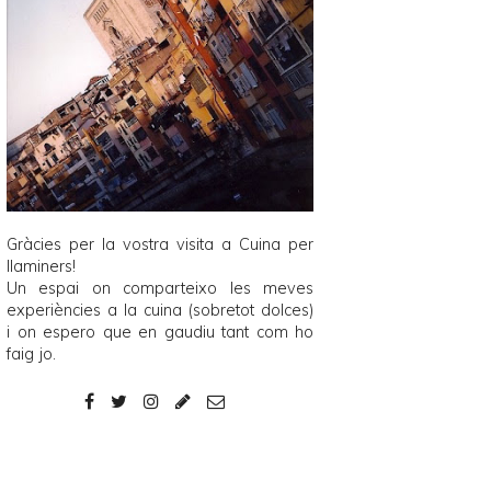
Gràcies per la vostra visita a
Cuina per
llaminers
!
Un espai on comparteixo les meves
experiències a la cuina (sobretot dolces)
i on espero que en gaudiu tant com ho
faig jo.