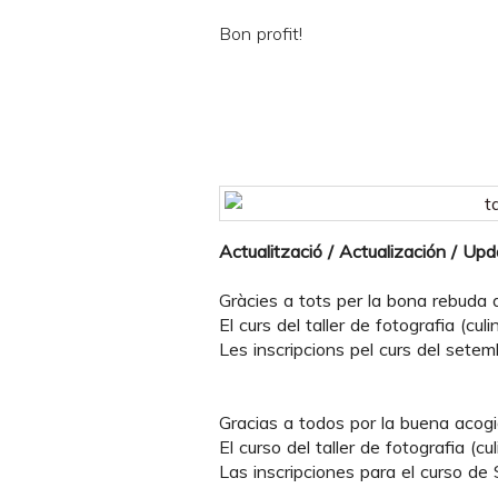
Bon profit!
Actualització / Actualización / Up
Gràcies a tots per la bona rebuda de
El curs del taller de fotografia (culinà
Les inscripcions pel curs del setem
Gracias a todos por la buena acogid
El curso del taller de fotografia (culi
Las inscripciones para el curso de