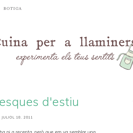
BOTIGA
esques d'estiu
 JULIOL 18, 2011
iba ni a recepta, però que em va semblar una