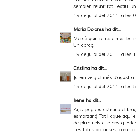
semblen reunir tot l´estiu...
19 de juliol del 2011, a les 
Maria Dolores
ha dit...
Mercè quin refresc mes bò m'
Un abraç.
19 de juliol del 2011, a les 
Cristina
ha dit...
Ja em veig al més d'agost al
19 de juliol del 2011, a les 
Irene
ha dit...
Ai, si pogués estiraria el bra
esmorzar :) Tot i aque aquí
de pluja i els que ens quede
Les fotos precioses, com sem