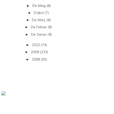
De Maig
(8)
►
D’abril
(7)
►
De Març
(8)
►
De Febrer
(8)
►
De Gener
(9)
►
2010
(74)
►
2009
(233)
►
2008
(91)
►