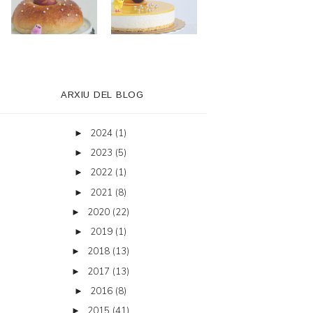
ARXIU DEL BLOG
2024
(1)
►
2023
(5)
►
2022
(1)
►
2021
(8)
►
2020
(22)
►
2019
(1)
►
2018
(13)
►
2017
(13)
►
2016
(8)
►
2015
(41)
►