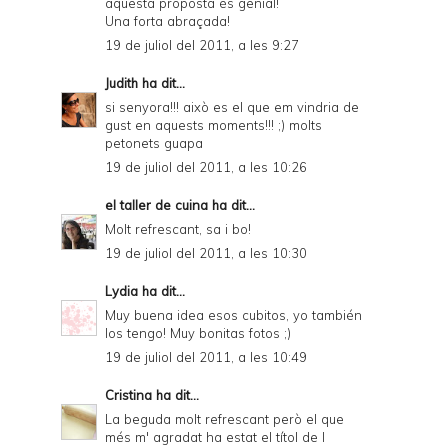
aquesta proposta és genial!
Una forta abraçada!
19 de juliol del 2011, a les 9:27
Judith
ha dit...
si senyora!!! això es el que em vindria de
gust en aquests moments!!! ;) molts
petonets guapa
19 de juliol del 2011, a les 10:26
el taller de cuina
ha dit...
Molt refrescant, sa i bo!
19 de juliol del 2011, a les 10:30
Lydia
ha dit...
Muy buena idea esos cubitos, yo también
los tengo! Muy bonitas fotos ;)
19 de juliol del 2011, a les 10:49
Cristina
ha dit...
La beguda molt refrescant però el que
més m' agradat ha estat el títol de l