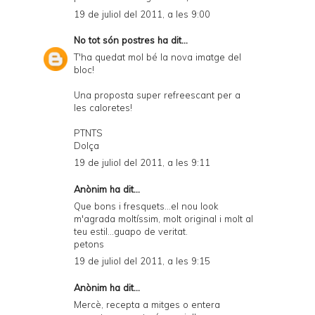
19 de juliol del 2011, a les 9:00
No tot són postres
ha dit...
T'ha quedat mol bé la nova imatge del
bloc!
Una proposta super refreescant per a
les caloretes!
PTNTS
Dolça
19 de juliol del 2011, a les 9:11
Anònim ha dit...
Que bons i fresquets...el nou look
m'agrada moltíssim, molt original i molt al
teu estil...guapo de veritat.
petons
19 de juliol del 2011, a les 9:15
Anònim ha dit...
Mercè, recepta a mitges o entera