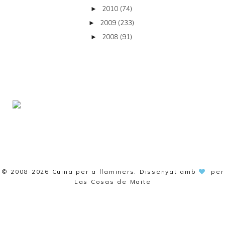
2010
(74)
►
2009
(233)
►
2008
(91)
►
© 2008-2026
Cuina per a llaminers
. Dissenyat amb
per
Las Cosas de Maite