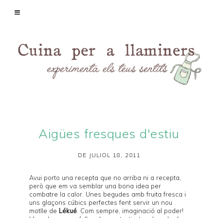
Aigües fresques d'estiu
DE JULIOL 18, 2011
Avui porto una recepta que no arriba ni a recepta,
però que em va semblar una bona idea per
combatre la calor. Unes begudes amb fruita fresca i
uns glaçons cúbics perfectes fent servir un
nou
motlle de
Lékué
. Com sempre, imaginació al poder!