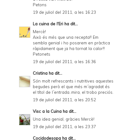
Petons
19 de juliol del 2011, a les 16:23
La cuina de l'Eri
ha dit...
Mercè!
Això és més que una recepta!! Em
sembla genial i ho posarem en pràctica
ràpidament que ja ha tornat la calor!!
Petonets
19 de juliol del 2011, a les 16:36
Cristina
ha dit...
Són molt refrescants i nutritives aquestes
begudes però el que més m´agradat és
el títol de l´entrada..mira, el trobo preciós.
19 de juliol del 2011, a les 20:52
Visc a la Cuina
ha dit...
Una idea genial, gràcies Mercè!
19 de juliol del 2011, a les 23:37
Cocidodesopa
ha dit...