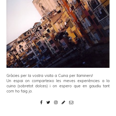
Gràcies per la vostra visita a
Cuina per llaminers
!
Un espai on comparteixo les meves experiències a la
cuina (sobretot dolces) i on espero que en gaudiu tant
com ho faig jo.