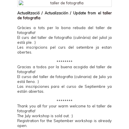
Actualització / Actualización / Update from el
taller
de fotografia
Gràcies a tots per la bona rebuda del taller de
fotografia!
El curs del taller de fotografia (culinària) del juliol ja
està ple. :)
Les inscripcions pel curs del setembre ja estan
obertes.
********
Gracias a todos por la buena acogida del taller de
fotografia!
El curso del taller de fotografia (culinaria) de Julio ya
está lleno. :)
Las inscripciones para el curso de Septiembre ya
están abiertas.
********
Thank you all for your warm welcome to el taller de
fotografia!
The July workshop is sold out. :)
Registration for the September workshop is already
open.