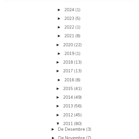
2024
(1)
►
2023
(5)
►
2022
(1)
►
2021
(8)
►
2020
(22)
►
2019
(1)
►
2018
(13)
►
2017
(13)
►
2016
(8)
►
2015
(41)
►
2014
(49)
►
2013
(56)
►
2012
(45)
►
2011
(80)
▼
De Desembre
(3)
►
De Novembre
(7)
►