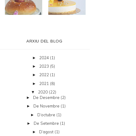
ARXIU DEL BLOG
2024
(1)
►
2023
(5)
►
2022
(1)
►
2021
(8)
►
2020
(22)
▼
De Desembre
(2)
►
De Novembre
(1)
►
D’octubre
(1)
►
De Setembre
(1)
►
D’agost
(1)
►