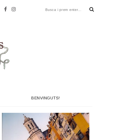
BENVINGUTS!