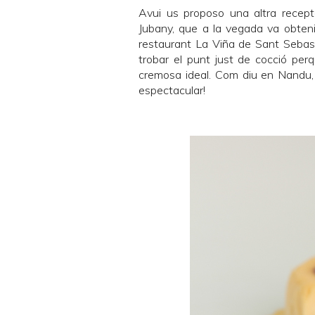
Avui us proposo una altra recept
Jubany, que a la vegada va obteni
restaurant La Viña de Sant Sebastià
trobar el punt just de cocció per
cremosa ideal. Com diu en Nandu, 
espectacular!