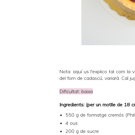
Nota: aquí us l'explico tal com la 
del forn de cadascú, variarà. Cal ju
Dificultat: baixa
Ingredients: (per un motlle de 18 
550 g de formatge cremós (Phil
4 ous
200 g de sucre