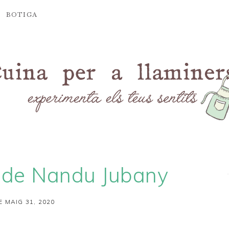
BOTIGA
 de Nandu Jubany
E MAIG 31, 2020