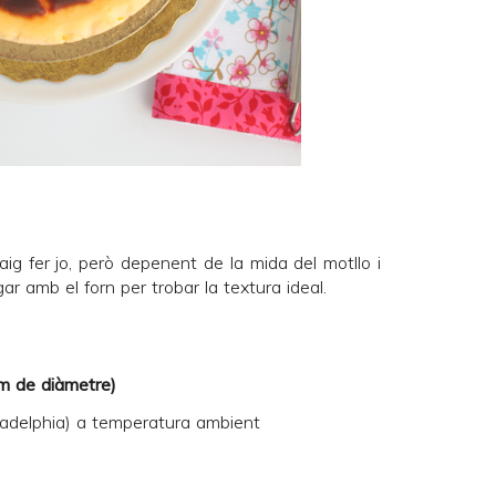
vaig fer jo, però depenent de la mida del motllo i
gar amb el forn per trobar la textura ideal.
cm de diàmetre)
adelphia) a temperatura ambient