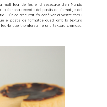
a molt fàcil de fer: el cheesecake d'en Nandu
r la famosa recepta del pastís de formatge del
. L'única dificultat és conèixer el vostre forn i
què el pastís de formatge quedi amb la textura
feu-lo que triomfareu! Té una textura cremosa,