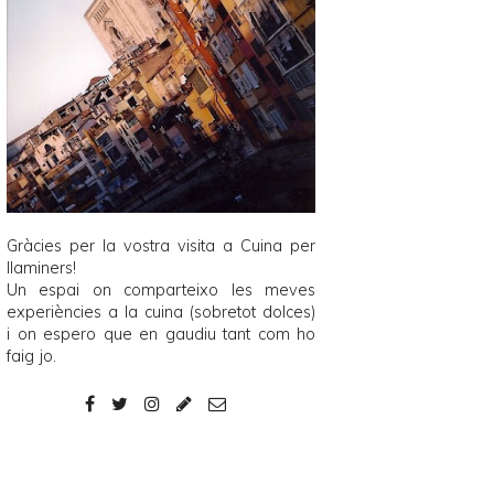
Gràcies per la vostra visita a
Cuina per
llaminers
!
Un espai on comparteixo les meves
experiències a la cuina (sobretot dolces)
i on espero que en gaudiu tant com ho
faig jo.