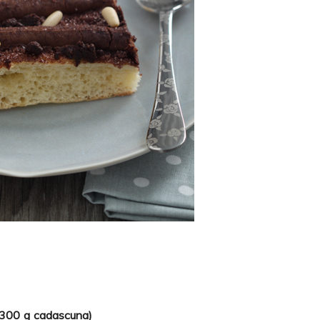
s 300 g cadascuna)