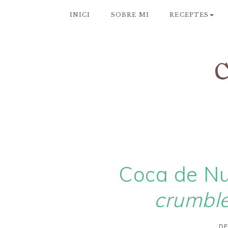
INICI
SOBRE MI
RECEPTES
Coca de Nut
crumbl
DE