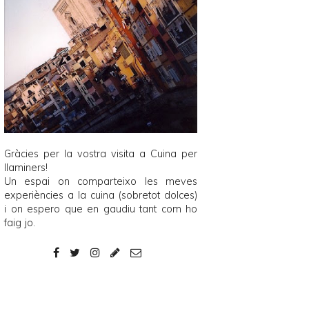
Gràcies per la vostra visita a
Cuina per
llaminers
!
Un espai on comparteixo les meves
experiències a la cuina (sobretot dolces)
i on espero que en gaudiu tant com ho
faig jo.