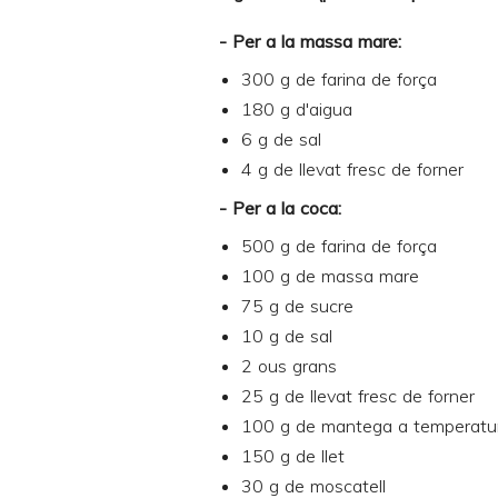
- Per a la massa mare:
300 g de farina de força
180 g d'aigua
6 g de sal
4 g de llevat fresc de forner
- Per a la coca:
500 g de farina de força
100 g de massa mare
75 g de sucre
10 g de sal
2 ous grans
25 g de llevat fresc de forner
100 g de mantega a temperatu
150 g de llet
30 g de moscatell