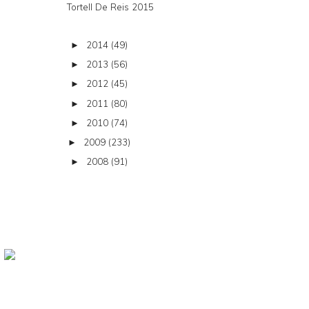
Tortell De Reis 2015
2014
(49)
►
2013
(56)
►
2012
(45)
►
2011
(80)
►
2010
(74)
►
2009
(233)
►
2008
(91)
►