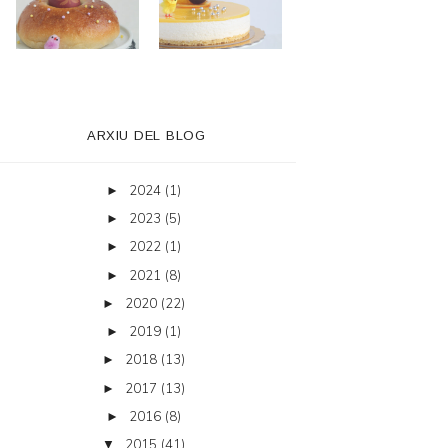
ARXIU DEL BLOG
2024
(1)
►
2023
(5)
►
2022
(1)
►
2021
(8)
►
2020
(22)
►
2019
(1)
►
2018
(13)
►
2017
(13)
►
2016
(8)
►
2015
(41)
▼