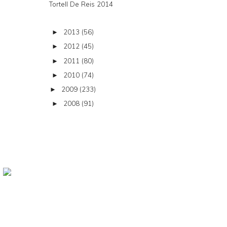
Tortell De Reis 2014
2013
(56)
►
2012
(45)
►
2011
(80)
►
2010
(74)
►
2009
(233)
►
2008
(91)
►