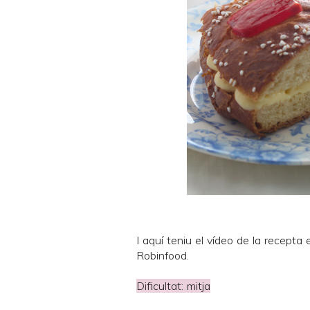
I
aquí
teniu el vídeo de la recepta 
Robinfood.
Dificultat: mitja