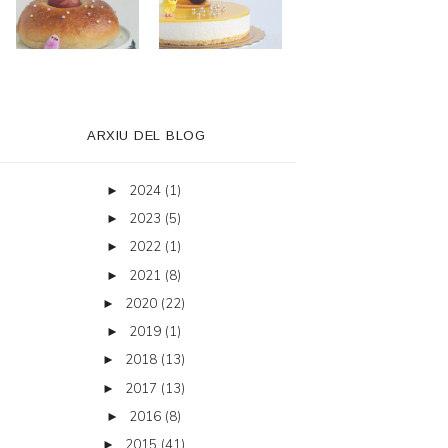
ARXIU DEL BLOG
2024
(1)
►
2023
(5)
►
2022
(1)
►
2021
(8)
►
2020
(22)
►
2019
(1)
►
2018
(13)
►
2017
(13)
►
2016
(8)
►
2015
(41)
►