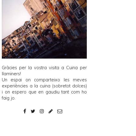
Gràcies per la vostra visita a
Cuina per
llaminers
!
Un espai on comparteixo les meves
experiències a la cuina (sobretot dolces)
i on espero que en gaudiu tant com ho
faig jo.