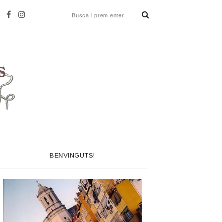
BENVINGUTS!