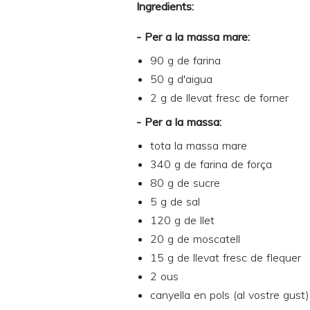
Ingredients:
- Per a la massa mare:
90 g de farina
50 g d'aigua
2 g de llevat fresc de forner
- Per a la massa:
tota la massa mare
340 g de farina de força
80 g de sucre
5 g de sal
120 g de llet
20 g de moscatell
15 g de llevat fresc de flequer
2 ous
canyella en pols (al vostre gust)