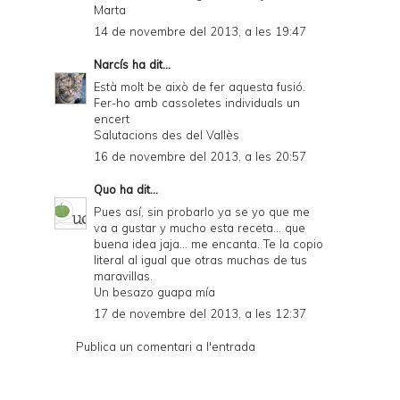
Marta
14 de novembre del 2013, a les 19:47
Narcís
ha dit...
Està molt be això de fer aquesta fusió.
Fer-ho amb cassoletes individuals un
encert
Salutacions des del Vallès
16 de novembre del 2013, a les 20:57
Quo
ha dit...
Pues así, sin probarlo ya se yo que me
va a gustar y mucho esta receta... que
buena idea jaja... me encanta. Te la copio
literal al igual que otras muchas de tus
maravillas.
Un besazo guapa mía
17 de novembre del 2013, a les 12:37
Publica un comentari a l'entrada