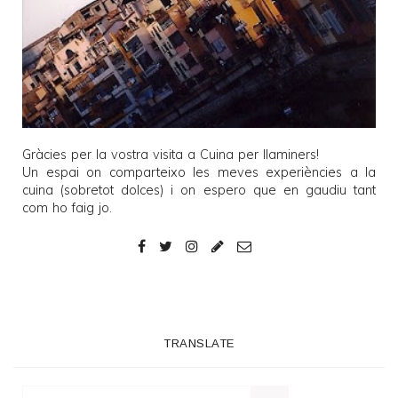
Gràcies per la vostra visita a
Cuina per llaminers
!
Un espai on comparteixo les meves experiències a la
cuina (sobretot dolces) i on espero que en gaudiu tant
com ho faig jo.
TRANSLATE