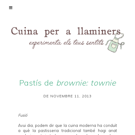
Pastís de
brownie: townie
DE NOVEMBRE 11, 2013
Fusió
Avui dia, podem dir que la cuina moderna ha conduït
a què la pastisseria tradicional també hagi anat