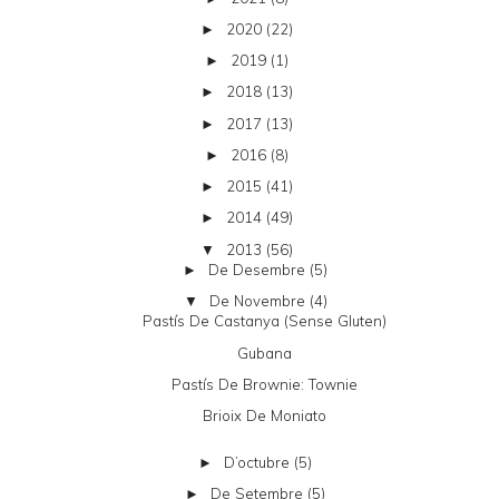
2020
(22)
►
2019
(1)
►
2018
(13)
►
2017
(13)
►
2016
(8)
►
2015
(41)
►
2014
(49)
►
2013
(56)
▼
De Desembre
(5)
►
De Novembre
(4)
▼
Pastís De Castanya (sense Gluten)
Gubana
Pastís De Brownie: Townie
Brioix De Moniato
D’octubre
(5)
►
De Setembre
(5)
►