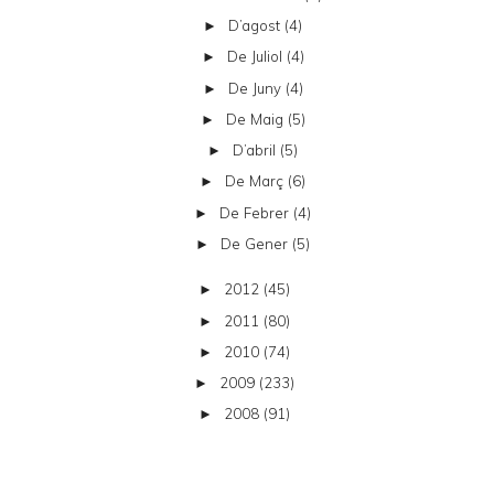
D’agost
(4)
►
De Juliol
(4)
►
De Juny
(4)
►
De Maig
(5)
►
D’abril
(5)
►
De Març
(6)
►
De Febrer
(4)
►
De Gener
(5)
►
2012
(45)
►
2011
(80)
►
2010
(74)
►
2009
(233)
►
2008
(91)
►