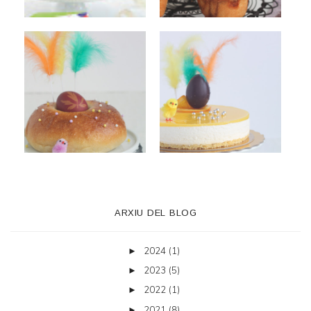
ARXIU DEL BLOG
2024
(1)
►
2023
(5)
►
2022
(1)
►
2021
(8)
►