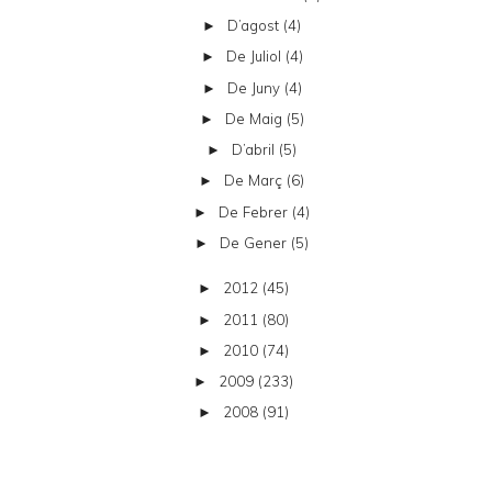
D’agost
(4)
►
De Juliol
(4)
►
De Juny
(4)
►
De Maig
(5)
►
D’abril
(5)
►
De Març
(6)
►
De Febrer
(4)
►
De Gener
(5)
►
2012
(45)
►
2011
(80)
►
2010
(74)
►
2009
(233)
►
2008
(91)
►