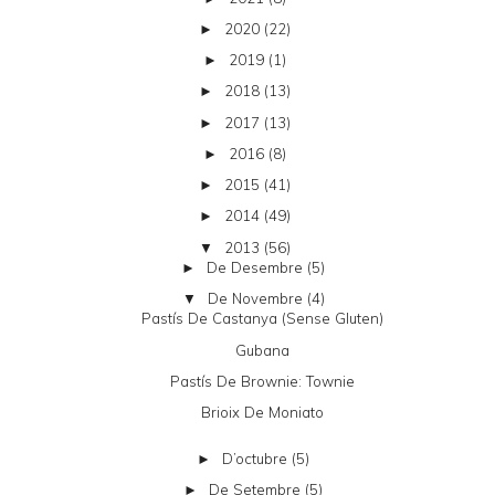
2020
(22)
►
2019
(1)
►
2018
(13)
►
2017
(13)
►
2016
(8)
►
2015
(41)
►
2014
(49)
►
2013
(56)
▼
De Desembre
(5)
►
De Novembre
(4)
▼
Pastís De Castanya (sense Gluten)
Gubana
Pastís De Brownie: Townie
Brioix De Moniato
D’octubre
(5)
►
De Setembre
(5)
►