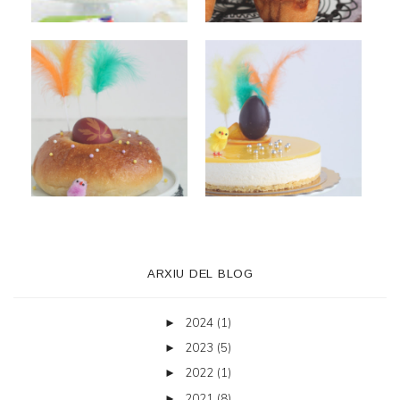
ARXIU DEL BLOG
2024
(1)
►
2023
(5)
►
2022
(1)
►
2021
(8)
►