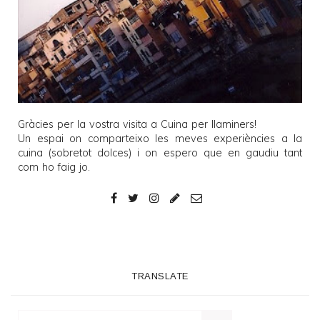
Gràcies per la vostra visita a
Cuina per llaminers
!
Un espai on comparteixo les meves experiències a la
cuina (sobretot dolces) i on espero que en gaudiu tant
com ho faig jo.
TRANSLATE