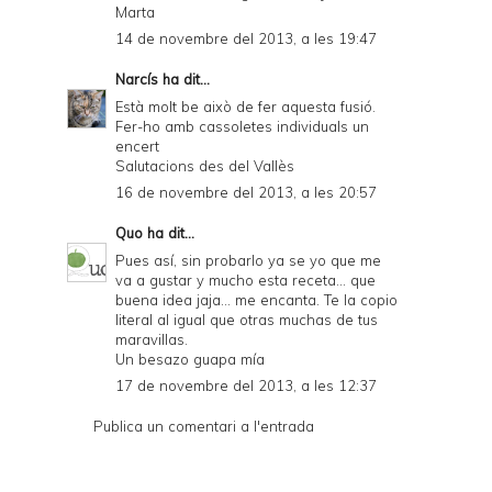
Marta
14 de novembre del 2013, a les 19:47
Narcís
ha dit...
Està molt be això de fer aquesta fusió.
Fer-ho amb cassoletes individuals un
encert
Salutacions des del Vallès
16 de novembre del 2013, a les 20:57
Quo
ha dit...
Pues así, sin probarlo ya se yo que me
va a gustar y mucho esta receta... que
buena idea jaja... me encanta. Te la copio
literal al igual que otras muchas de tus
maravillas.
Un besazo guapa mía
17 de novembre del 2013, a les 12:37
Publica un comentari a l'entrada