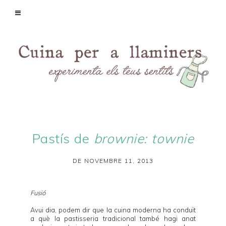
Pastís de
brownie: townie
DE NOVEMBRE 11, 2013
Fusió
Avui dia, podem dir que la cuina moderna ha conduït
a què la pastisseria tradicional també hagi anat