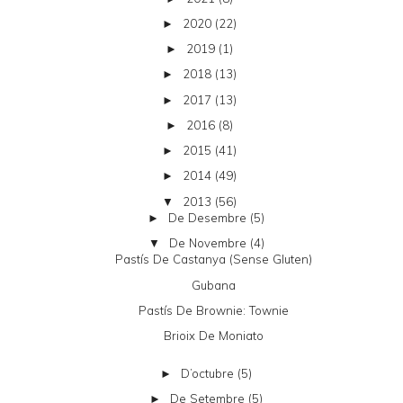
2020
(22)
►
2019
(1)
►
2018
(13)
►
2017
(13)
►
2016
(8)
►
2015
(41)
►
2014
(49)
►
2013
(56)
▼
De Desembre
(5)
►
De Novembre
(4)
▼
Pastís De Castanya (sense Gluten)
Gubana
Pastís De Brownie: Townie
Brioix De Moniato
D’octubre
(5)
►
De Setembre
(5)
►