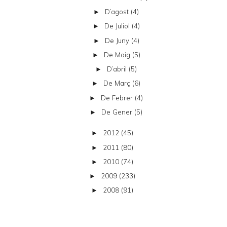
D’agost
(4)
►
De Juliol
(4)
►
De Juny
(4)
►
De Maig
(5)
►
D’abril
(5)
►
De Març
(6)
►
De Febrer
(4)
►
De Gener
(5)
►
2012
(45)
►
2011
(80)
►
2010
(74)
►
2009
(233)
►
2008
(91)
►