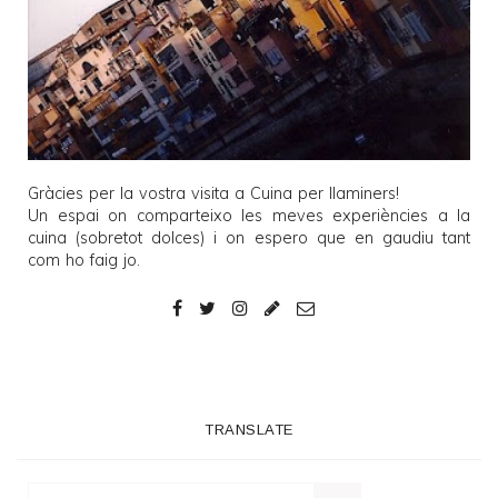
Gràcies per la vostra visita a
Cuina per llaminers
!
Un espai on comparteixo les meves experiències a la
cuina (sobretot dolces) i on espero que en gaudiu tant
com ho faig jo.
TRANSLATE