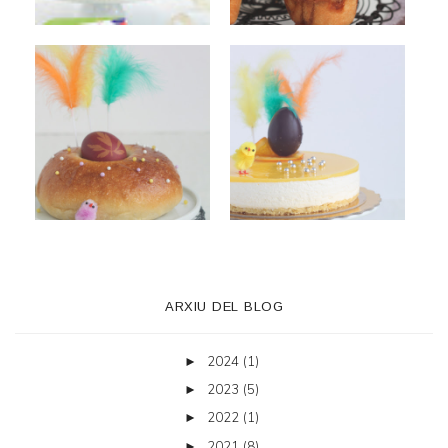
ARXIU DEL BLOG
2024
(1)
►
2023
(5)
►
2022
(1)
►
2021
(8)
►