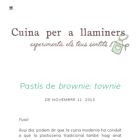
Pastís de
brownie: townie
DE NOVEMBRE 11, 2013
Fusió
Avui dia, podem dir que la cuina moderna ha conduït
a què la pastisseria tradicional també hagi anat