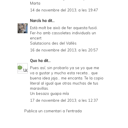
Marta
14 de novembre del 2013, a les 19:47
Narcís
ha dit...
Està molt be això de fer aquesta fusió.
Fer-ho amb cassoletes individuals un
encert
Salutacions des del Vallès
16 de novembre del 2013, a les 20:57
Quo
ha dit...
Pues así, sin probarlo ya se yo que me
va a gustar y mucho esta receta... que
buena idea jaja... me encanta. Te la copio
literal al igual que otras muchas de tus
maravillas.
Un besazo guapa mía
17 de novembre del 2013, a les 12:37
Publica un comentari a l'entrada