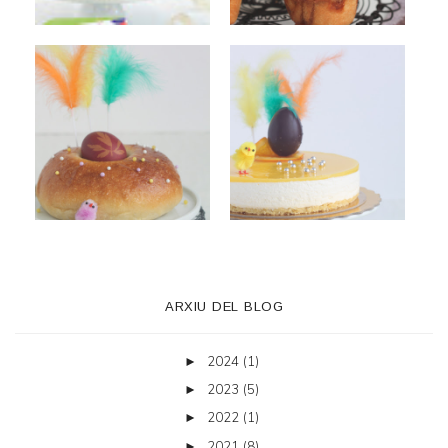
ARXIU DEL BLOG
2024
(1)
►
2023
(5)
►
2022
(1)
►
2021
(8)
►