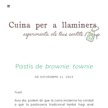
Pastís de
brownie: townie
DE NOVEMBRE 11, 2013
Fusió
Avui dia, podem dir que la cuina moderna ha conduït
a què la pastisseria tradicional també hagi anat