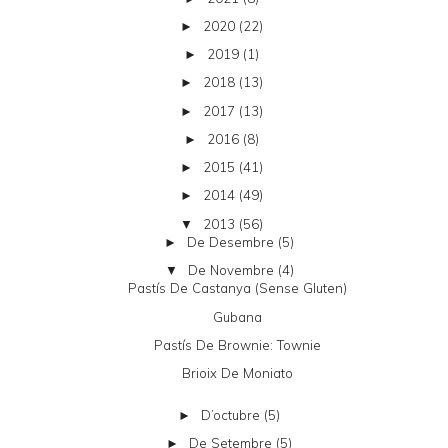
2020
(22)
►
2019
(1)
►
2018
(13)
►
2017
(13)
►
2016
(8)
►
2015
(41)
►
2014
(49)
►
2013
(56)
▼
De Desembre
(5)
►
De Novembre
(4)
▼
Pastís De Castanya (sense Gluten)
Gubana
Pastís De Brownie: Townie
Brioix De Moniato
D’octubre
(5)
►
De Setembre
(5)
►