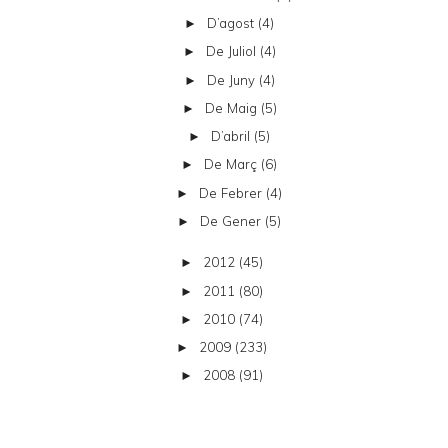
D’agost
(4)
►
De Juliol
(4)
►
De Juny
(4)
►
De Maig
(5)
►
D’abril
(5)
►
De Març
(6)
►
De Febrer
(4)
►
De Gener
(5)
►
2012
(45)
►
2011
(80)
►
2010
(74)
►
2009
(233)
►
2008
(91)
►