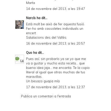
Marta
14 de novembre del 2013, a les 19:47
Narcís
ha dit...
Està molt be això de fer aquesta fusió.
Fer-ho amb cassoletes individuals un
encert
Salutacions des del Vallès
16 de novembre del 2013, a les 20:57
Quo
ha dit...
Pues así, sin probarlo ya se yo que me
va a gustar y mucho esta receta... que
buena idea jaja... me encanta. Te la copio
literal al igual que otras muchas de tus
maravillas.
Un besazo guapa mía
17 de novembre del 2013, a les 12:37
Publica un comentari a l'entrada