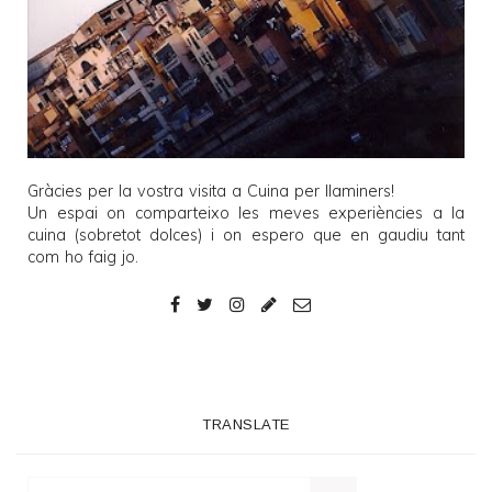
Gràcies per la vostra visita a
Cuina per llaminers
!
Un espai on comparteixo les meves experiències a la
cuina (sobretot dolces) i on espero que en gaudiu tant
com ho faig jo.
TRANSLATE