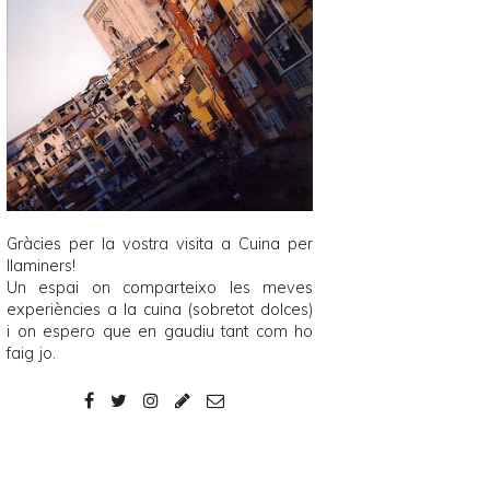
Gràcies per la vostra visita a
Cuina per
llaminers
!
Un espai on comparteixo les meves
experiències a la cuina (sobretot dolces)
i on espero que en gaudiu tant com ho
faig jo.