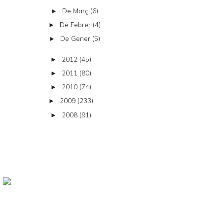
De Març
(6)
►
De Febrer
(4)
►
De Gener
(5)
►
2012
(45)
►
2011
(80)
►
2010
(74)
►
2009
(233)
►
2008
(91)
►