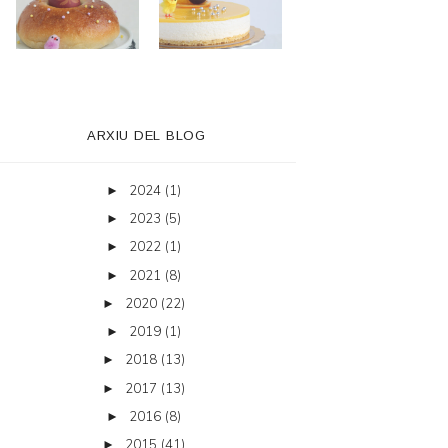
ARXIU DEL BLOG
2024
(1)
►
2023
(5)
►
2022
(1)
►
2021
(8)
►
2020
(22)
►
2019
(1)
►
2018
(13)
►
2017
(13)
►
2016
(8)
►
2015
(41)
►