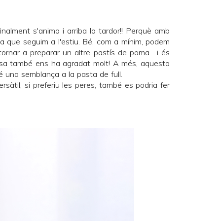
inalment s'anima i arriba la tardor!! Perquè amb
a que seguim a l'estiu. Bé, com a mínim, podem
 tornar a preparar un altre pastís de poma... i és
sa també ens ha agradat molt! A més, aquesta
té una semblança a la pasta de full.
àtil, si preferiu les peres, també es podria fer