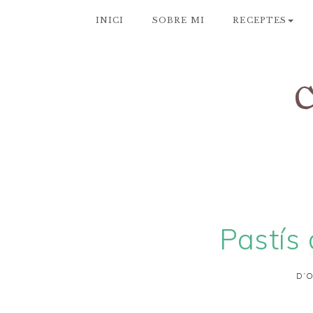
INICI
SOBRE MI
RECEPTES
Pastís 
D’O