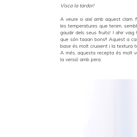
Visca la tardor!
A veure si així amb aquest clam, f
les temperatures que tenim, sembl
gaudir dels seus fruits! I ahir vaig
que són taaan bons!! Aquest a ca
base és molt cruixent i la textura 
A més, aquesta recepta és molt vers
la versió amb pera.