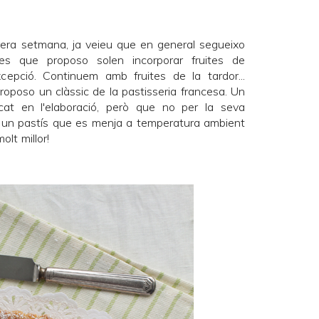
era setmana, ja veieu que en general segueixo
tes que proposo solen incorporar fruites de
epció. Continuem amb fruites de la tardor...
oposo un clàssic de la pastisseria francesa. Un
cat en l'elaboració, però que no per la seva
És un pastís que es menja a temperatura ambient
olt millor!