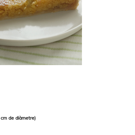
4 cm de diàmetre)