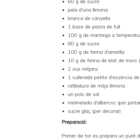
60 g de sucre
pela d'una llimona
branca de canyella
1 base de pasta de full
100 g de mantega a temperatu
80 g de sucre
100 g de farina d'ametlla
10 g de farina de blat de moro 
2 ous mitjans
1 cullerada petita d'essència de 
ratlladura de mitja llimona
un pols de sal
melmelada d'albercoc (per pintar
sucre glaç (per decorar)
Preparació:
Primer de tot es prepara un puré d