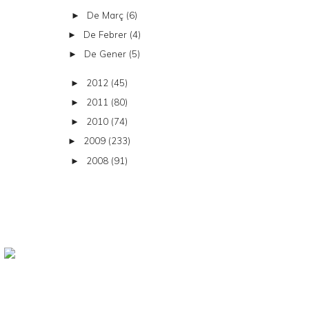
De Març
(6)
►
De Febrer
(4)
►
De Gener
(5)
►
2012
(45)
►
2011
(80)
►
2010
(74)
►
2009
(233)
►
2008
(91)
►