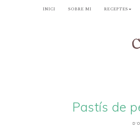
INICI
SOBRE MI
RECEPTES
Pastís de p
D’O