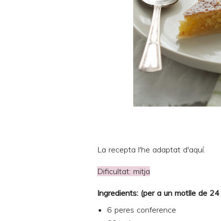
La recepta l'he adaptat d'
aquí
.
Dificultat: mitja
Ingredients: (per a un motlle de 2
6 peres conference