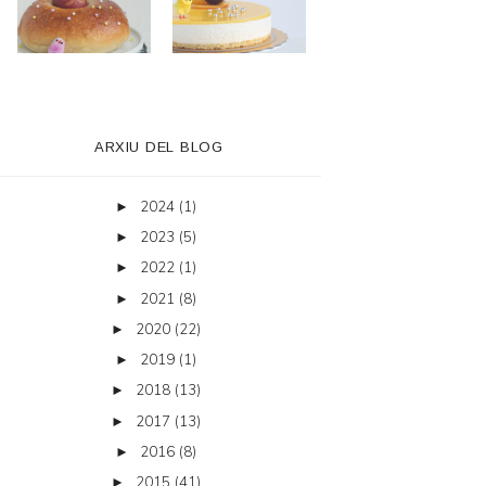
ARXIU DEL BLOG
2024
(1)
►
2023
(5)
►
2022
(1)
►
2021
(8)
►
2020
(22)
►
2019
(1)
►
2018
(13)
►
2017
(13)
►
2016
(8)
►
2015
(41)
►