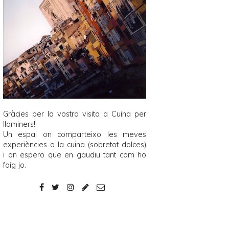
Gràcies per la vostra visita a
Cuina per
llaminers
!
Un espai on comparteixo les meves
experiències a la cuina (sobretot dolces)
i on espero que en gaudiu tant com ho
faig jo.