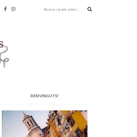
BENVINGUTS!