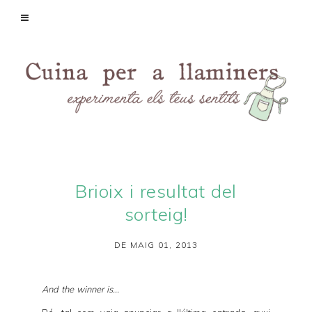
Brioix i resultat del
sorteig!
DE MAIG 01, 2013
And the winner is...