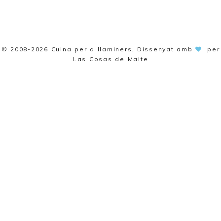
© 2008-2026
Cuina per a llaminers
. Dissenyat amb
per
Las Cosas de Maite