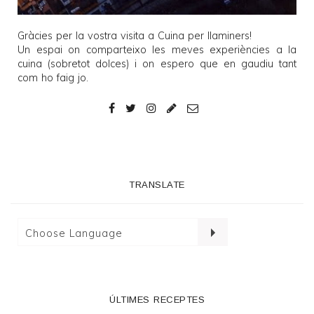
Gràcies per la vostra visita a
Cuina per llaminers
!
Un espai on comparteixo les meves experiències a la
cuina (sobretot dolces) i on espero que en gaudiu tant
com ho faig jo.
TRANSLATE
ÚLTIMES RECEPTES