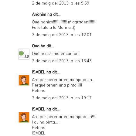
2 de maig del 2013, a les 9:59
Anònim ha dit...
Que bonics!!!!!!!!!!!!!!! m'agraden!!!!!!!!!
Felicitats a la Marina :))
2 de maig del 2013, a les 12:01
Quo
ha dit...
Qué ricos!!! me encantan!
2 de maig del 2013, a les 13:43
ISABEL
ha dit...
Ara per berenar en menjaria un...
Perquè tenen una pinta!!!!!!
Petons
2 de maig del 2013, a les 19:17
ISABEL
ha dit...
Ara per berenar en menjaba un!!!!!
I quina pinta......
Petons
ISABEL