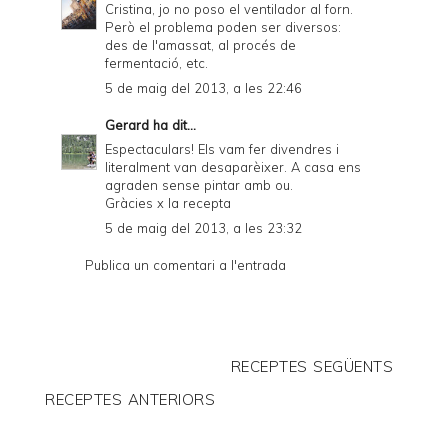
Cristina, jo no poso el ventilador al forn.
Però el problema poden ser diversos:
des de l'amassat, al procés de
fermentació, etc.
5 de maig del 2013, a les 22:46
Gerard
ha dit...
Espectaculars! Els vam fer divendres i
literalment van desaparèixer. A casa ens
agraden sense pintar amb ou.
Gràcies x la recepta
5 de maig del 2013, a les 23:32
Publica un comentari a l'entrada
RECEPTES SEGÜENTS
RECEPTES ANTERIORS