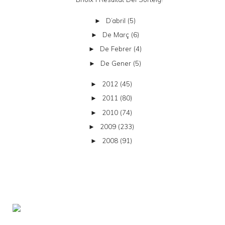
D’abril
(5)
►
De Març
(6)
►
De Febrer
(4)
►
De Gener
(5)
►
2012
(45)
►
2011
(80)
►
2010
(74)
►
2009
(233)
►
2008
(91)
►