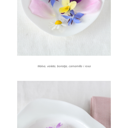
Malva, violeta, borratja, camamilla i rosa