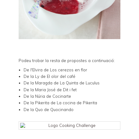
Podeu trobar la resta de propostes a continuació:
De l'Elvira de
Los cerezos en flor
De la Ly de
El olor del café
De la Maragda de
La Quinta de Luculus
De la Maria José de
Dit i fet
De la Núria de
Cocinarte
De la Pikerita de
La cocina de Pikerita
De la Quo de
Quocinando