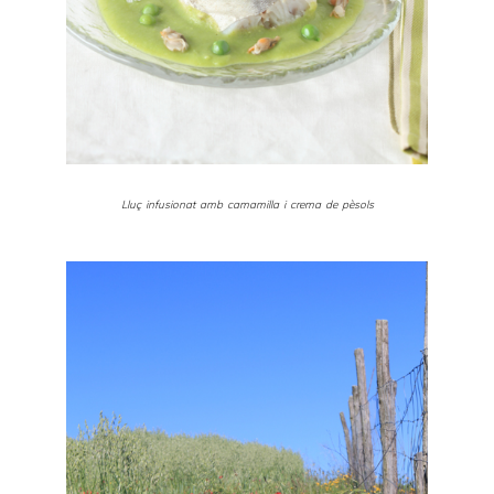
Lluç infusionat amb camamilla i crema de pèsols