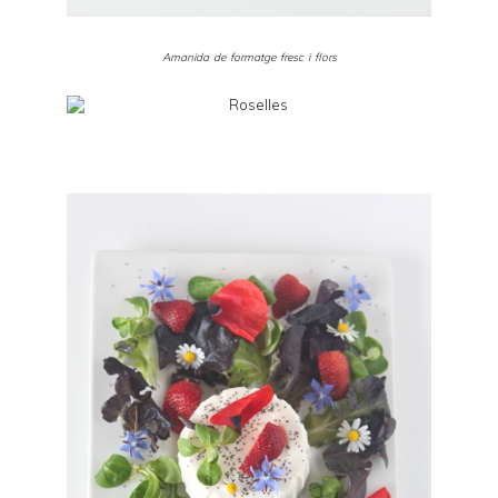
Amanida de formatge fresc i flors