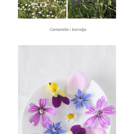
Camamilla i borratja