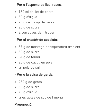
- Per a l'espuma de llet i roses:
150 ml de llet de cabra
50 g d'aigua
25 g de xarop de roses
25 g de sucre
2 càrregues de nitrogen
- Per al
crumble
de xocolata:
57 g de mantega a temperatura ambient
50 g de sucre
87 g de farina
25 g de cacau en pols
un pols de sal
- Per a la salsa de gerds:
250 g de gerds
50 g de sucre
75 g d'aigua
unes gotes de suc de llimona
Preparació: