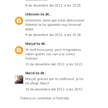
8 de desembre del 2012, a les 10:25
Unknown
ha dit...
mmmmmm, tiene que estar deliciosaaa!
Además te ha quedado muy hivernal!
jejeje
9 de desembre del 2012, a les 20:26
Marçal
ha dit...
Té molt bona pinta, però m'agradaria
saber quants ous van a la crema.
Gràcies!
10 de desembre del 2012, a les 14:21
Mercè
ha dit...
Marçal, gràcies per la notificació. Ja ho
he afegit. Merci!
10 de desembre del 2012, a les 20:51
Publica un comentari a l'entrada