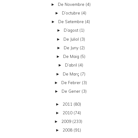
De Novembre
(4)
►
D’octubre
(4)
►
De Setembre
(4)
►
D’agost
(1)
►
De Juliol
(3)
►
De Juny
(2)
►
De Maig
(5)
►
D’abril
(4)
►
De Març
(7)
►
De Febrer
(3)
►
De Gener
(3)
►
2011
(80)
►
2010
(74)
►
2009
(233)
►
2008
(91)
►