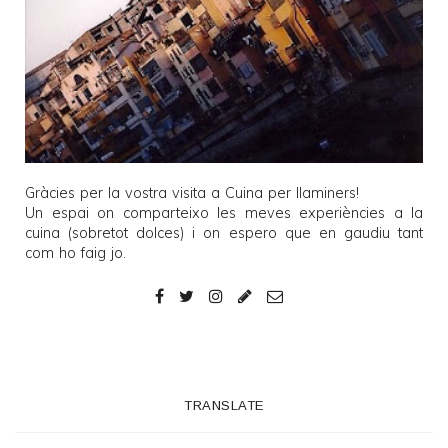
Gràcies per la vostra visita a
Cuina per llaminers
!
Un espai on comparteixo les meves experiències a la
cuina (sobretot dolces) i on espero que en gaudiu tant
com ho faig jo.
TRANSLATE