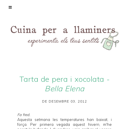
Tarta de pera i xocolata -
Bella Elena
DE DESEMBRE 03, 2012
Fa fred.
Aquesta setmana les temperatures han baixat, i
força. Per primera vegada aquest hivern, m'he