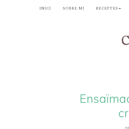
INICI
SOBRE MI
RECEPTES
Ensaïma
c
D