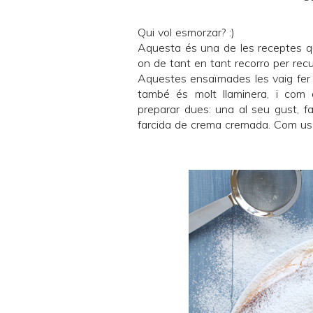
Qui vol esmorzar? :)
Aquesta és una de les receptes que
on de tant en tant recorro per rec
Aquestes ensaïmades les vaig fer d
també és molt llaminera, i com
preparar dues: una al seu gust, fa
farcida de crema cremada. Com us p