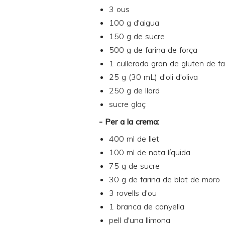
3 ous
100 g d'aigua
150 g de sucre
500 g de farina de força
1 cullerada gran de gluten de fa
25 g (30 mL) d'oli d'oliva
250 g de llard
sucre glaç
- Per a la crema:
400 ml de llet
100 ml de nata líquida
75 g de sucre
30 g de farina de blat de moro
3 rovells d'ou
1 branca de canyella
pell d'una llimona