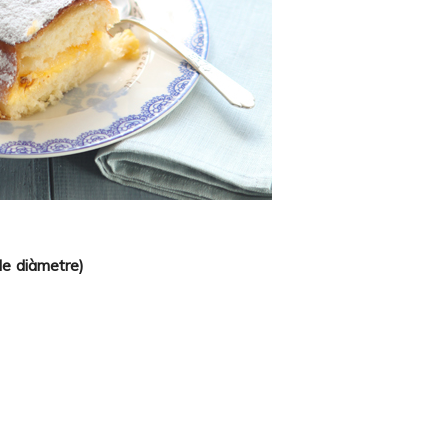
de diàmetre)