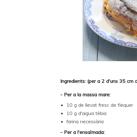
Ingredients: (per a 2 d'uns 35 cm 
- Per a la massa mare:
10 g de llevat fresc de flequer
10 g d'aigua tèbia
farina necessària
- Per a l'ensaïmada: