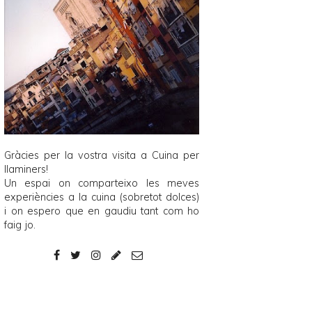
Gràcies per la vostra visita a
Cuina per
llaminers
!
Un espai on comparteixo les meves
experiències a la cuina (sobretot dolces)
i on espero que en gaudiu tant com ho
faig jo.