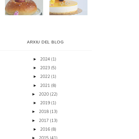
ARXIU DEL BLOG
2024
(1)
►
2023
(5)
►
2022
(1)
►
2021
(8)
►
2020
(22)
►
2019
(1)
►
2018
(13)
►
2017
(13)
►
2016
(8)
►
2015
(41)
►