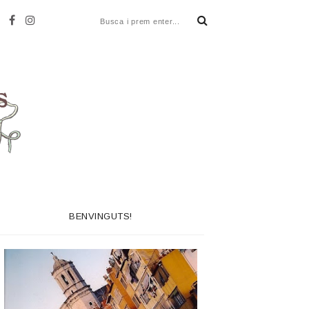
BENVINGUTS!