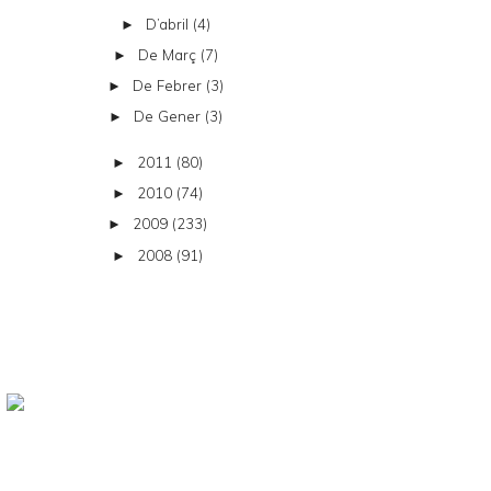
D’abril
(4)
►
De Març
(7)
►
De Febrer
(3)
►
De Gener
(3)
►
2011
(80)
►
2010
(74)
►
2009
(233)
►
2008
(91)
►