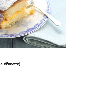
de diàmetre)