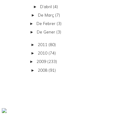
D’abril
(4)
►
De Març
(7)
►
De Febrer
(3)
►
De Gener
(3)
►
2011
(80)
►
2010
(74)
►
2009
(233)
►
2008
(91)
►