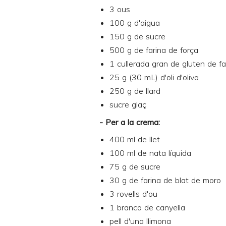
3 ous
100 g d'aigua
150 g de sucre
500 g de farina de força
1 cullerada gran de gluten de fa
25 g (30 mL) d'oli d'oliva
250 g de llard
sucre glaç
- Per a la crema:
400 ml de llet
100 ml de nata líquida
75 g de sucre
30 g de farina de blat de moro
3 rovells d'ou
1 branca de canyella
pell d'una llimona