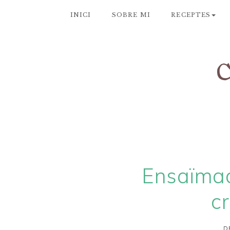
INICI
SOBRE MI
RECEPTES
Ensaïma
c
D