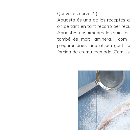
Qui vol esmorzar? :)
Aquesta és una de les receptes que
on de tant en tant recorro per rec
Aquestes ensaïmades les vaig fer d
també és molt llaminera, i com
preparar dues: una al seu gust, fa
farcida de crema cremada. Com us p