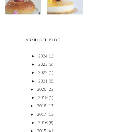
ARXIU DEL BLOG
2024
(1)
►
2023
(5)
►
2022
(1)
►
2021
(8)
►
2020
(22)
►
2019
(1)
►
2018
(13)
►
2017
(13)
►
2016
(8)
►
2015
(41)
►