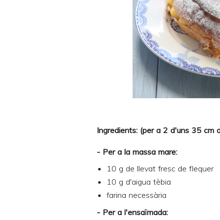
Ingredients: (per a 2 d'uns 35 cm 
- Per a la massa mare:
10 g de llevat fresc de flequer
10 g d'aigua tèbia
farina necessària
- Per a l'ensaïmada: