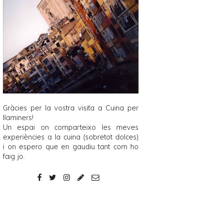
Gràcies per la vostra visita a
Cuina per
llaminers
!
Un espai on comparteixo les meves
experiències a la cuina (sobretot dolces)
i on espero que en gaudiu tant com ho
faig jo.