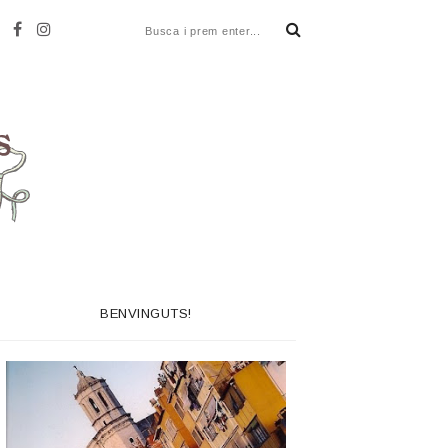
BENVINGUTS!