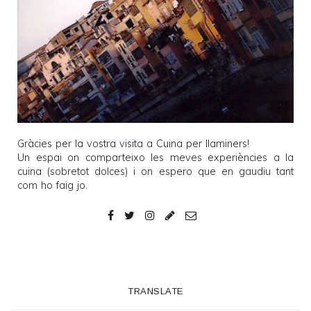
Gràcies per la vostra visita a
Cuina per llaminers
!
Un espai on comparteixo les meves experiències a la
cuina (sobretot dolces) i on espero que en gaudiu tant
com ho faig jo.
TRANSLATE