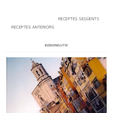
RECEPTES SEGÜENTS
RECEPTES ANTERIORS
BENVINGUTS!