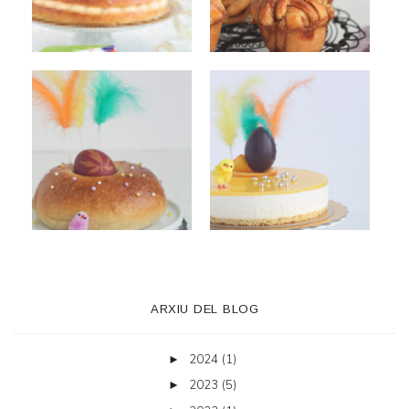
ARXIU DEL BLOG
2024
(1)
►
2023
(5)
►