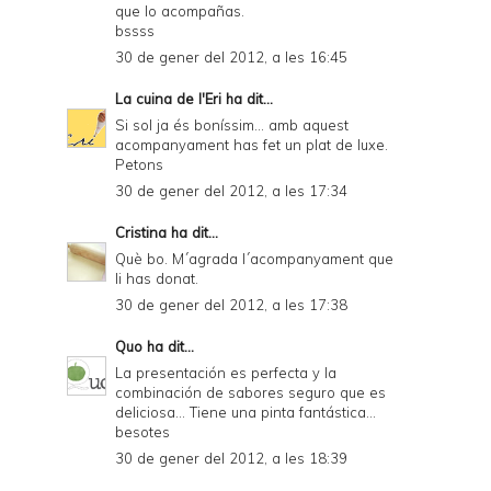
que lo acompañas.
bssss
30 de gener del 2012, a les 16:45
La cuina de l'Eri
ha dit...
Si sol ja és boníssim... amb aquest
acompanyament has fet un plat de luxe.
Petons
30 de gener del 2012, a les 17:34
Cristina
ha dit...
Què bo. M´agrada l´acompanyament que
li has donat.
30 de gener del 2012, a les 17:38
Quo
ha dit...
La presentación es perfecta y la
combinación de sabores seguro que es
deliciosa... Tiene una pinta fantástica...
besotes
30 de gener del 2012, a les 18:39