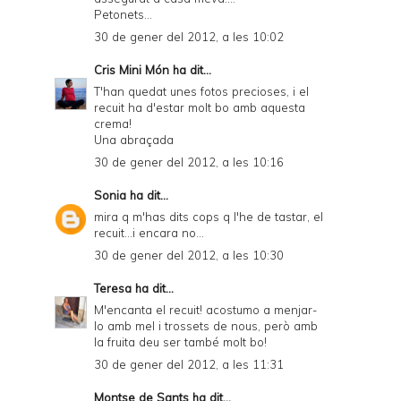
Petonets...
30 de gener del 2012, a les 10:02
Cris Mini Món
ha dit...
T'han quedat unes fotos precioses, i el
recuit ha d'estar molt bo amb aquesta
crema!
Una abraçada
30 de gener del 2012, a les 10:16
Sonia
ha dit...
mira q m'has dits cops q l'he de tastar, el
recuit...i encara no...
30 de gener del 2012, a les 10:30
Teresa
ha dit...
M'encanta el recuit! acostumo a menjar-
lo amb mel i trossets de nous, però amb
la fruita deu ser també molt bo!
30 de gener del 2012, a les 11:31
Montse de Sants
ha dit...