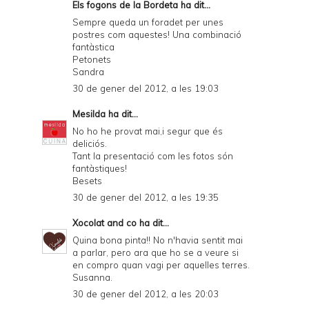
Els fogons de la Bordeta
ha dit...
Sempre queda un foradet per unes
postres com aquestes! Una combinació
fantàstica
Petonets
Sandra
30 de gener del 2012, a les 19:03
Mesilda
ha dit...
No ho he provat mai,i segur que és
deliciós.
Tant la presentació com les fotos són
fantàstiques!
Besets
30 de gener del 2012, a les 19:35
Xocolat and co
ha dit...
Quina bona pinta!! No n'havia sentit mai
a parlar, pero ara que ho se a veure si
en compro quan vagi per aquelles terres.
Susanna.
30 de gener del 2012, a les 20:03