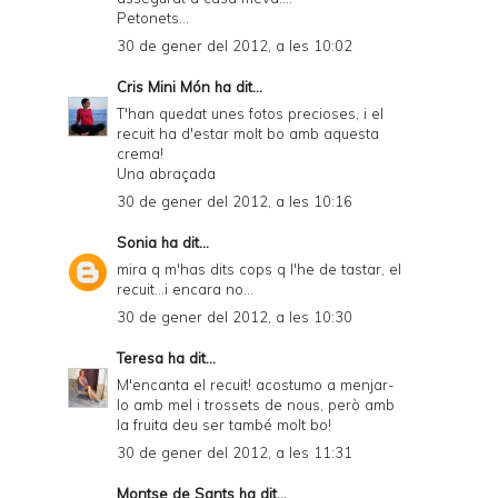
Petonets...
30 de gener del 2012, a les 10:02
Cris Mini Món
ha dit...
T'han quedat unes fotos precioses, i el
recuit ha d'estar molt bo amb aquesta
crema!
Una abraçada
30 de gener del 2012, a les 10:16
Sonia
ha dit...
mira q m'has dits cops q l'he de tastar, el
recuit...i encara no...
30 de gener del 2012, a les 10:30
Teresa
ha dit...
M'encanta el recuit! acostumo a menjar-
lo amb mel i trossets de nous, però amb
la fruita deu ser també molt bo!
30 de gener del 2012, a les 11:31
Montse de Sants
ha dit...