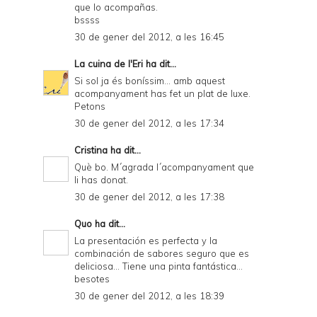
que lo acompañas.
bssss
30 de gener del 2012, a les 16:45
La cuina de l'Eri
ha dit...
Si sol ja és boníssim... amb aquest
acompanyament has fet un plat de luxe.
Petons
30 de gener del 2012, a les 17:34
Cristina
ha dit...
Què bo. M´agrada l´acompanyament que
li has donat.
30 de gener del 2012, a les 17:38
Quo
ha dit...
La presentación es perfecta y la
combinación de sabores seguro que es
deliciosa... Tiene una pinta fantástica...
besotes
30 de gener del 2012, a les 18:39