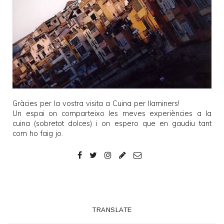
Gràcies per la vostra visita a
Cuina per llaminers
!
Un espai on comparteixo les meves experiències a la
cuina (sobretot dolces) i on espero que en gaudiu tant
com ho faig jo.
TRANSLATE