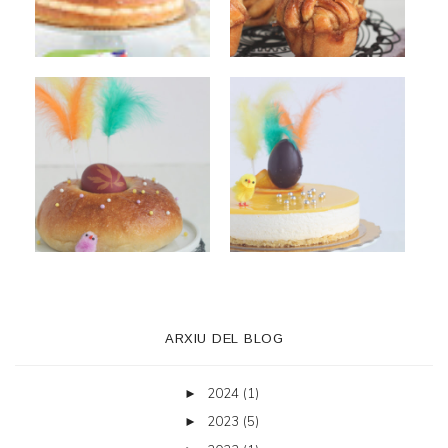
ARXIU DEL BLOG
2024
(1)
►
2023
(5)
►