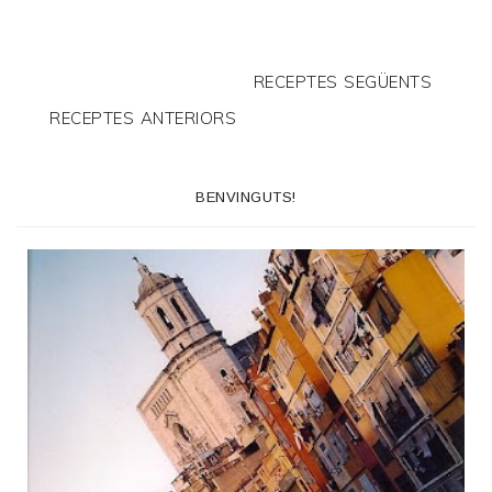
RECEPTES SEGÜENTS
RECEPTES ANTERIORS
BENVINGUTS!