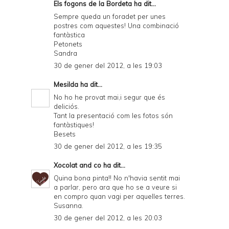
Els fogons de la Bordeta
ha dit...
Sempre queda un foradet per unes
postres com aquestes! Una combinació
fantàstica
Petonets
Sandra
30 de gener del 2012, a les 19:03
Mesilda
ha dit...
No ho he provat mai,i segur que és
deliciós.
Tant la presentació com les fotos són
fantàstiques!
Besets
30 de gener del 2012, a les 19:35
Xocolat and co
ha dit...
Quina bona pinta!! No n'havia sentit mai
a parlar, pero ara que ho se a veure si
en compro quan vagi per aquelles terres.
Susanna.
30 de gener del 2012, a les 20:03