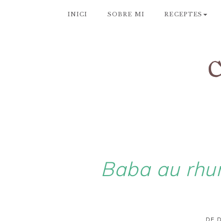
INICI
SOBRE MI
RECEPTES
Baba au rh
DE D