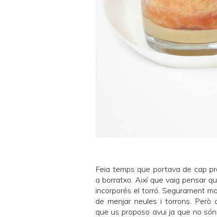
Feia temps que portava de cap pr
a borratxo. Així que vaig pensar 
incorporés el torró. Segurament mol
de menjar neules i torrons. Però 
que us proposo avui ja que no só