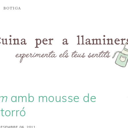
BOTIGA
um
amb mousse de
torró
ESEMBRE 06, 2011