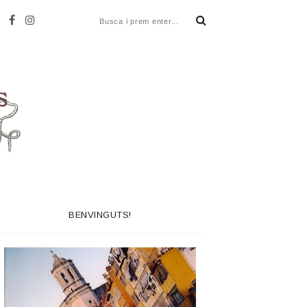
BENVINGUTS!