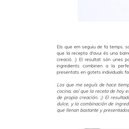
Els que em seguiu de fa temps, sa
que la recepta d'avui és una bar
creació. ;) El resultat són unes 
ingredients combinen a la perfe
presentats en gotets individuals f
Los que me seguís de hace tiemp
cocina, así que la receta de hoy 
de propia creación. ;) El result
dulce, y la combinación de ingred
que llenan bastante y presentados