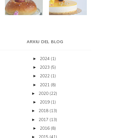
ARXIU DEL BLOG
2024
(1)
►
2023
(5)
►
2022
(1)
►
2021
(8)
►
2020
(22)
►
2019
(1)
►
2018
(13)
►
2017
(13)
►
2016
(8)
►
2015
(41)
►