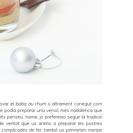
ovar el
baba au rhum
o altrament conegut com
que podia preparar una versió més nadalenca que
ts penseu, home, jo prefereixo seguir la tradició
de veritat que us animo a preparar les postres
n complicades de fer, també us permeten menjar