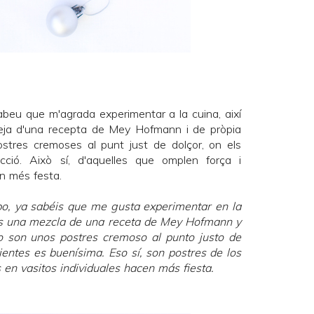
beu que m'agrada experimentar a la cuina, així
reja d'una recepta de
Mey Hofmann
i de pròpia
postres cremoses al punt just de dolçor, on els
cció. Això sí, d'aquelles que omplen força i
an més festa.
o, ya sabéis que me gusta experimentar en la
es una mezcla de una receta de
Mey Hofmann
y
ado son unos postres cremoso al punto justo de
ientes es buenísima. Eso sí, son postres de los
 en vasitos individuales hacen más fiesta.