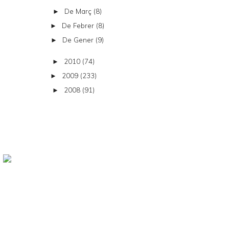
De Març
(8)
►
De Febrer
(8)
►
De Gener
(9)
►
2010
(74)
►
2009
(233)
►
2008
(91)
►