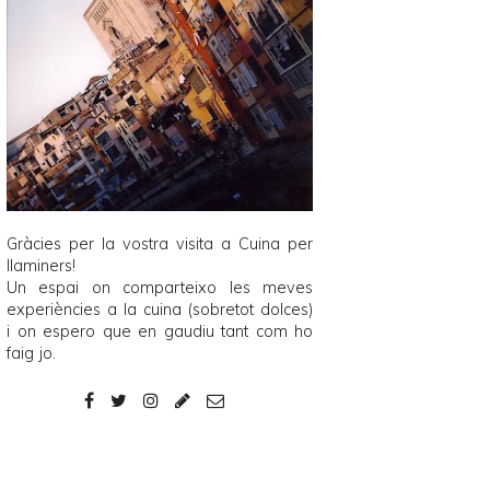
Gràcies per la vostra visita a
Cuina per
llaminers
!
Un espai on comparteixo les meves
experiències a la cuina (sobretot dolces)
i on espero que en gaudiu tant com ho
faig jo.