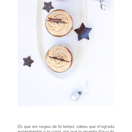
Els que em seguiu de fa temps, sabeu que m'agrada
experimentar a la cuina, així que la recepta d'avui és