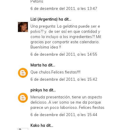
Petons
6 de desembre del 2011, a les 13:47
Lizi (Argentina)
ha dit...
Una pregunta: La gelatina puede ser e
polvo?? y, de ser así en que cantidad y
como la incluyo a los ingredientes?? Mil
gracias por compartir este calendario.
Buenísima idea !!
6 de desembre del 2011, a les 14:55
Marta
ha dit...
Que chulos.Felices fiestas!!!!
6 de desembre del 2011, a les 15:42
pinkys
ha dit...
Menuda presentación, tiene un aspecto
delicioso. A ver somo se me da porque
parece un poco laborioso. Felices fiestas
6 de desembre del 2011, a les 15:44
Kako
ha dit...