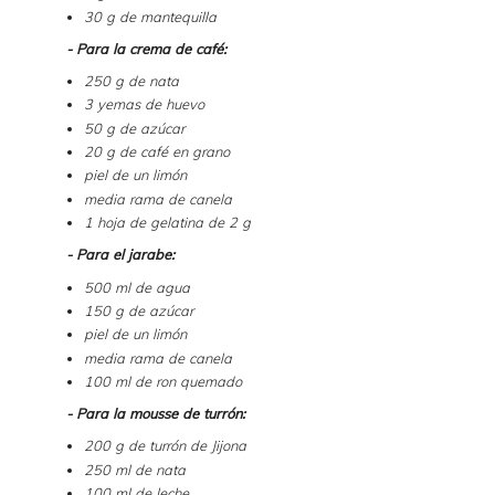
30 g de mantequilla
- Para la crema de café:
250 g de nata
3 yemas de huevo
50 g de azúcar
20 g de café en grano
piel de un limón
media rama de canela
1 hoja de gelatina de 2 g
- Para el jarabe:
500 ml de agua
150 g de azúcar
piel de un limón
media rama de canela
100 ml de ron quemado
- Para la mousse de turrón:
200 g de turrón de Jijona
250 ml de nata
100 ml de leche