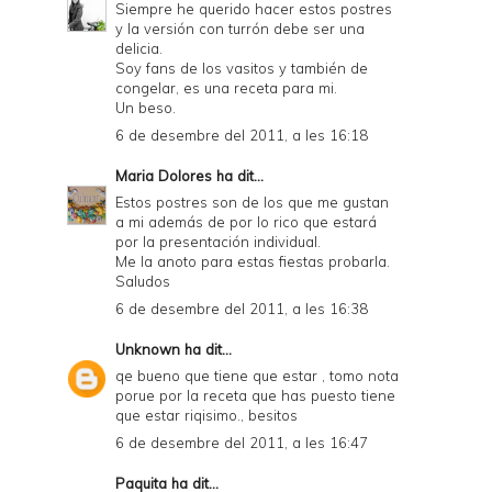
Siempre he querido hacer estos postres
y la versión con turrón debe ser una
delicia.
Soy fans de los vasitos y también de
congelar, es una receta para mi.
Un beso.
6 de desembre del 2011, a les 16:18
Maria Dolores
ha dit...
Estos postres son de los que me gustan
a mi además de por lo rico que estará
por la presentación individual.
Me la anoto para estas fiestas probarla.
Saludos
6 de desembre del 2011, a les 16:38
Unknown
ha dit...
qe bueno que tiene que estar , tomo nota
porue por la receta que has puesto tiene
que estar riqisimo., besitos
6 de desembre del 2011, a les 16:47
Paquita
ha dit...