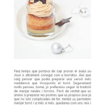
Feia temps que portava de cap provar el
baba au
rhum
o altrament conegut com a borratxo. Així que
vaig pensar que podia preparar una versió més
nadalenca que incorporés el torró. Segurament
molts penseu, home, jo prefereixo seguir la tradició
de menjar neules i torrons. Però de veritat que us
animo a preparar les postres que us proposo avui ja
que no són complicades de fer, també us permeten
menjar torró i a més a més, quedareu com uns reis i