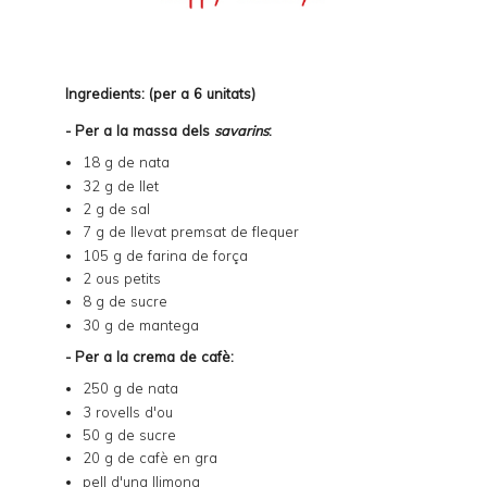
Ingredients: (per a 6 unitats)
- Per a la massa dels
savarins
:
18 g de nata
32 g de llet
2 g de sal
7 g de llevat premsat de flequer
105 g de farina de força
2 ous petits
8 g de sucre
30 g de mantega
- Per a la crema de cafè:
250 g de nata
3 rovells d'ou
50 g de sucre
20 g de cafè en gra
pell d'una llimona