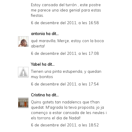
Estoy cansada del turrón , este postre
me parece una idea genial para estas
fiestas.
6 de desembre del 2011, a les 16:58
antonia
ha dit...
qué maravilla, Merçe, estoy con la boca
abierta!
6 de desembre del 2011, a les 17:08
Yabel
ha dit...
Tienen una pinta estupenda, y quedan
muy bonitos
6 de desembre del 2011, a les 17:54
Cristina
ha dit...
Quins gotets tan nadalencs que t'han
quedat. M'agrada la teva proposta, jo ja
començo a estar cansada de les neules i
els torrons el dia de Nadal!
6 de desembre del 2011, a les 18:52