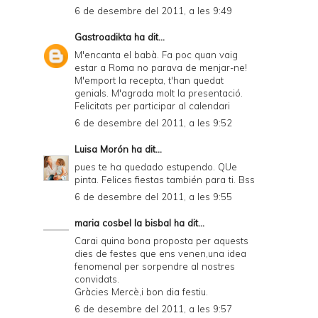
6 de desembre del 2011, a les 9:49
Gastroadikta
ha dit...
M'encanta el babà. Fa poc quan vaig
estar a Roma no parava de menjar-ne!
M'emport la recepta, t'han quedat
genials. M'agrada molt la presentació.
Felicitats per participar al calendari
6 de desembre del 2011, a les 9:52
Luisa Morón
ha dit...
pues te ha quedado estupendo. QUe
pinta. Felices fiestas también para ti. Bss
6 de desembre del 2011, a les 9:55
maria cosbel la bisbal
ha dit...
Carai quina bona proposta per aquests
dies de festes que ens venen,una idea
fenomenal per sorpendre al nostres
convidats.
Gràcies Mercè,i bon dia festiu.
6 de desembre del 2011, a les 9:57