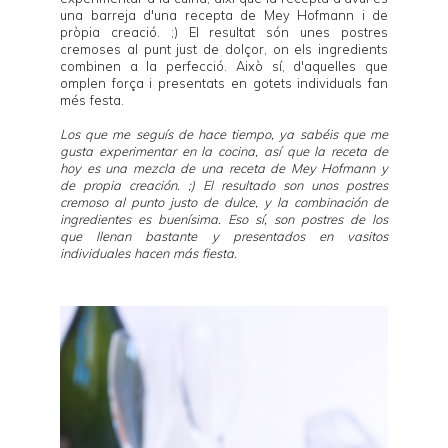
una barreja d'una recepta de
Mey Hofmann
i de
pròpia creació. ;) El resultat són unes postres
cremoses al punt just de dolçor, on els ingredients
combinen a la perfecció. Això sí, d'aquelles que
omplen força i presentats en gotets individuals fan
més festa.
Los que me seguís de hace tiempo, ya sabéis que me
gusta experimentar en la cocina, así que la receta de
hoy es una mezcla de una receta de
Mey Hofmann
y
de propia creación. ;) El resultado son unos postres
cremoso al punto justo de dulce, y la combinación de
ingredientes es buenísima. Eso sí, son postres de los
que llenan bastante y presentados en vasitos
individuales hacen más fiesta.