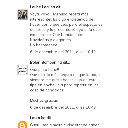
Laube Leal
ha dit...
Vaya, vaya... Menuda receta más
interesante!. Es algo entretenida de
hacer por lo que veo, pero el aspecto es
delicioso y tu presentación yo diría que
inmejorable. Qué bonitas fotos...
Navideñas y elegantes.
Un besoteeeee
6 de desembre del 2011, a les 10:19
Bolón Bombón
ha dit...
Qué pinta tiene!!
Que rico, lo más seguro es que lo haga,
siempre me gusta hacer algo de este
tipo en nochevieja para repartir en las
casa de conocidos.
Muchas gracias
6 de desembre del 2011, a les 10:49
Laura
ha dit...
Guau... tenia molta curisositat de saber