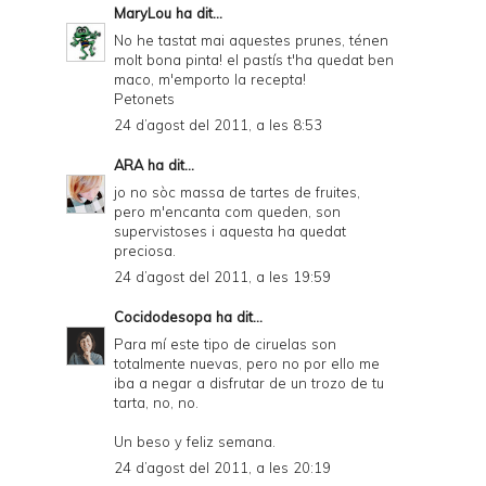
MaryLou
ha dit...
No he tastat mai aquestes prunes, ténen
molt bona pinta! el pastís t'ha quedat ben
maco, m'emporto la recepta!
Petonets
24 d’agost del 2011, a les 8:53
ARA
ha dit...
jo no sòc massa de tartes de fruites,
pero m'encanta com queden, son
supervistoses i aquesta ha quedat
preciosa.
24 d’agost del 2011, a les 19:59
Cocidodesopa
ha dit...
Para mí este tipo de ciruelas son
totalmente nuevas, pero no por ello me
iba a negar a disfrutar de un trozo de tu
tarta, no, no.
Un beso y feliz semana.
24 d’agost del 2011, a les 20:19