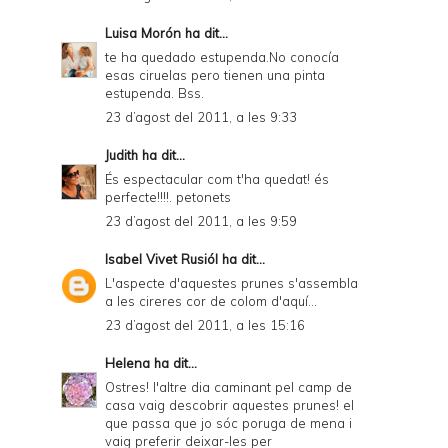
Luisa Morón
ha dit...
te ha quedado estupenda.No conocía
esas ciruelas pero tienen una pinta
estupenda. Bss.
23 d’agost del 2011, a les 9:33
Judith
ha dit...
És espectacular com t'ha quedat! és
perfecte!!!!. petonets
23 d’agost del 2011, a les 9:59
Isabel Vivet Rusiól
ha dit...
L'aspecte d'aquestes prunes s'assembla
a les cireres cor de colom d'aquí...
23 d’agost del 2011, a les 15:16
Helena
ha dit...
Ostres! l'altre dia caminant pel camp de
casa vaig descobrir aquestes prunes! el
que passa que jo sóc poruga de mena i
vaig preferir deixar-les per