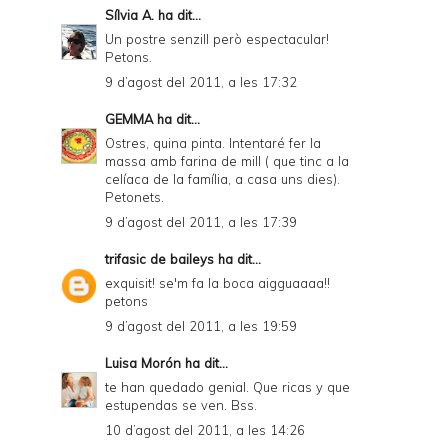
Sílvia A.
ha dit...
Un postre senzill però espectacular!
Petons.
9 d’agost del 2011, a les 17:32
GEMMA
ha dit...
Ostres, quina pinta. Intentaré fer la
massa amb farina de mill ( que tinc a la
celíaca de la família, a casa uns dies).
Petonets.
9 d’agost del 2011, a les 17:39
trifasic de baileys
ha dit...
exquisit! se'm fa la boca aigguaaaa!!
petons
9 d’agost del 2011, a les 19:59
Luisa Morón
ha dit...
te han quedado genial. Que ricas y que
estupendas se ven. Bss.
10 d’agost del 2011, a les 14:26