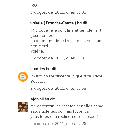
·RO·
9 d’agost del 2011, a les 10:05
valerie ( Franche-Comté )
ha dit...
@ croquer elle sont fine et terriblement
gourmandes
En attendant de te lire,je te souhaite un
bon mardi
Valérie.
9 d’agost del 2011, a les 11:30
Lourdes
ha dit...
¡¡Suscribo literalmente lo que dice Kako!!
Besotes.
9 d’agost del 2011, a les 11:55
Ajonjoli
ha dit...
me encantan las recetas sencillas como
estas galettes, son mis favoritas!
y tus fotos son realmente preciosas :)
9 d’agost del 2011, a les 12:26