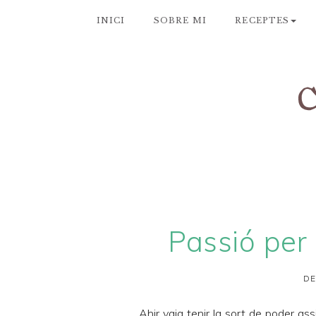
INICI
SOBRE MI
RECEPTES
Passió per 
DE
Ahir vaig tenir la sort de poder ass