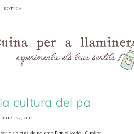
BOTIGA
la cultura del pa
 JULIOL 22, 2011
istir a un curs de pa amb Daniel Jordà... O millor