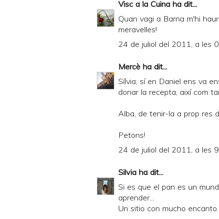
Visc a la Cuina
ha dit...
Quan vagi a Barna m'hi hauré
meravelles!
24 de juliol del 2011, a les 
Mercè
ha dit...
Sílvia, sí en Daniel ens va e
donar la recepta, així com ta
Alba, de tenir-la a prop res 
Petons!
24 de juliol del 2011, a les 
Silvia
ha dit...
Si es que el pan es un mun
aprender...
Un sitio con mucho encanto.