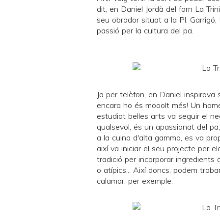
dit, en Daniel Jordà del forn
La Trin
seu obrador situat a la Pl. Garrig
passió per la cultura del pa.
Ja per telèfon, en Daniel inspirava 
encara ho és mooolt més! Un home 
estudiat belles arts va seguir el ne
qualsevol, és un apassionat del pa,
a la cuina d'alta gamma, es va pro
així va iniciar el seu projecte per 
tradició per incorporar ingredients 
o atípics... Així doncs, podem trob
calamar, per exemple.