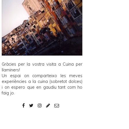
Gràcies per la vostra visita a
Cuina per
llaminers
!
Un espai on comparteixo les meves
experiències a la cuina (sobretot dolces)
i on espero que en gaudiu tant com ho
faig jo.