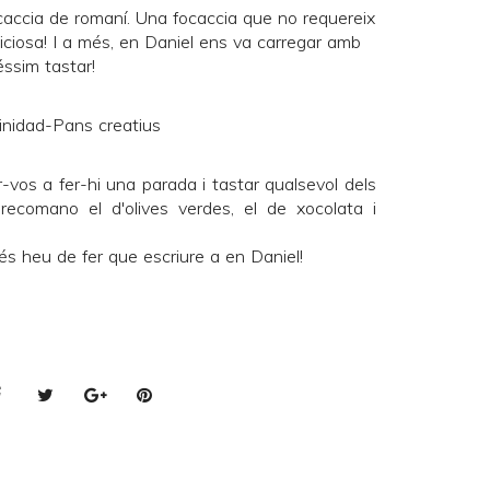
caccia de romaní. Una focaccia que no requereix
ciosa! I a més, en Daniel ens va carregar amb
ssim tastar!
vos a fer-hi una parada i tastar qualsevol dels
recomano el d'olives verdes, el de xocolata i
més heu de fer que escriure a en Daniel!