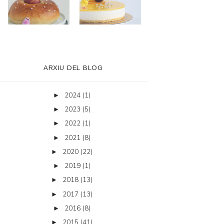
ARXIU DEL BLOG
2024
(1)
►
2023
(5)
►
2022
(1)
►
2021
(8)
►
2020
(22)
►
2019
(1)
►
2018
(13)
►
2017
(13)
►
2016
(8)
►
2015
(41)
►