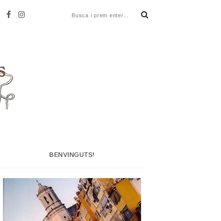
BENVINGUTS!