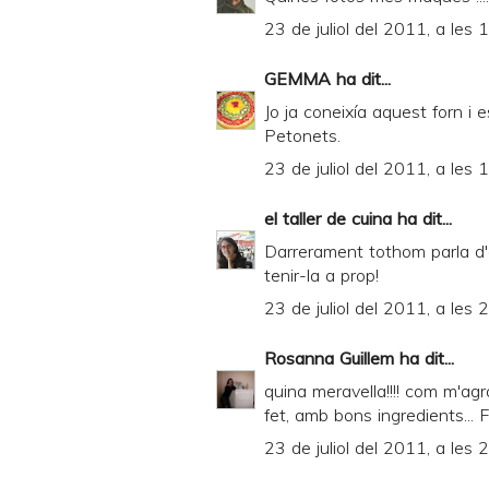
23 de juliol del 2011, a les 
GEMMA
ha dit...
Jo ja coneixía aquest forn i
Petonets.
23 de juliol del 2011, a les 
el taller de cuina
ha dit...
Darrerament tothom parla d'a
tenir-la a prop!
23 de juliol del 2011, a les 
Rosanna Guillem
ha dit...
quina meravella!!!! com m'agra
fet, amb bons ingredients... F
23 de juliol del 2011, a les 