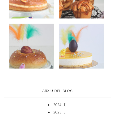
ARXIU DEL BLOG
2024
(1)
►
2023
(5)
►