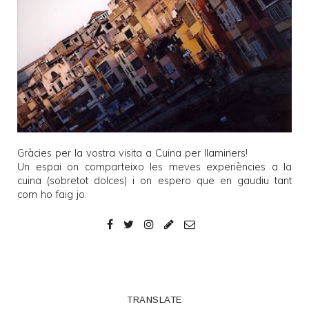
Gràcies per la vostra visita a
Cuina per llaminers
!
Un espai on comparteixo les meves experiències a la
cuina (sobretot dolces) i on espero que en gaudiu tant
com ho faig jo.
TRANSLATE