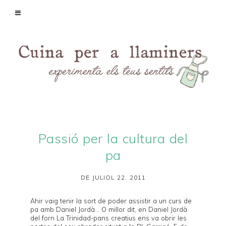
Passió per la cultura del
pa
DE JULIOL 22, 2011
Ahir vaig tenir la sort de poder assistir a un curs de
pa amb Daniel Jordà... O millor dit, en Daniel Jordà
del forn
La Trinidad-pans creatius
ens va obrir les