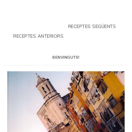
RECEPTES SEGÜENTS
RECEPTES ANTERIORS
BENVINGUTS!