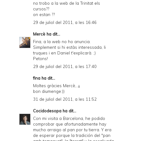
no trobo a la web de la Trinitat els
cursos??
on estan ??
29 de juliol del 2011, a les 16:46
Mercè
ha dit...
Fina, a la web no ho anuncia.
Simplement si hi estàs interessada, li
truques i en Daniel t'explicarà. ;)
Petons!
29 de juliol del 2011, a les 17:40
fina ha dit...
Moltes gràcies Mercè,..¡¡
bon diumenge:))
31 de juliol del 2011, a les 11:52
Cocidodesopa
ha dit...
Con mi visita a Barcelona, he podido
comprobar que afortunadamente hay
mucho arraigo al pan por tu tierra. Y era
de esperar porque la tradición del "pan