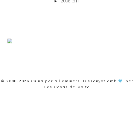
2008
(91)
►
© 2008-2026
Cuina per a llaminers
. Dissenyat amb
per
Las Cosas de Maite