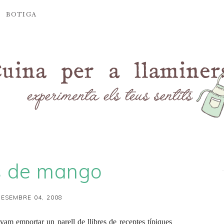
BOTIGA
s de mango
ESEMBRE 04, 2008
vam emportar un parell de llibres de receptes típiques