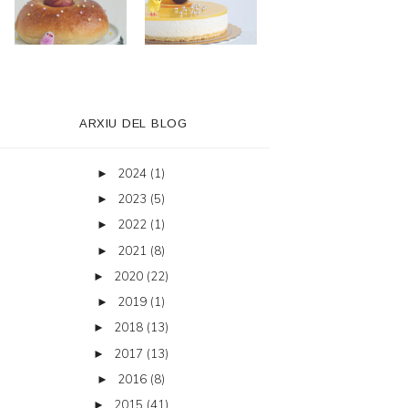
ARXIU DEL BLOG
2024
(1)
►
2023
(5)
►
2022
(1)
►
2021
(8)
►
2020
(22)
►
2019
(1)
►
2018
(13)
►
2017
(13)
►
2016
(8)
►
2015
(41)
►