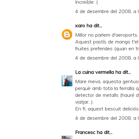
Increïble :(
4 de desembre del 2008, a 
xaro
ha dit...
Millor no parlem d'aeroports...
Aquest pastís de mango t'el
fruites preferides (quan en tr
4 de desembre del 2008, a 
La cuina vermella
ha dit...
Mare meva, aquesta gentussa
perquè amb tota la ferralla q
detector de metalls (hauré d
viatjar...).
En fi, aquest bescuit deliciós 
4 de desembre del 2008, a 
Francesc
ha dit...