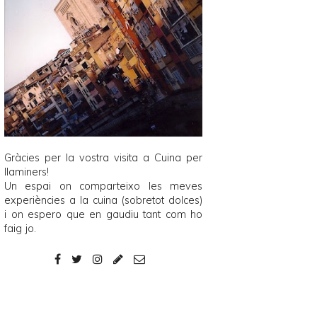
Gràcies per la vostra visita a
Cuina per
llaminers
!
Un espai on comparteixo les meves
experiències a la cuina (sobretot dolces)
i on espero que en gaudiu tant com ho
faig jo.