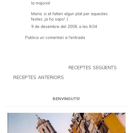
la majoria!
Maria, si et falten algun plat per aquestes
festes, ja ho saps! ;)
9 de desembre del 2008, a les 8:04
Publica un comentari a l'entrada
RECEPTES SEGÜENTS
RECEPTES ANTERIORS
BENVINGUTS!