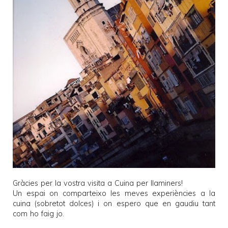
Gràcies per la vostra visita a
Cuina per llaminers
!
Un espai on comparteixo les meves experiències a la
cuina (sobretot dolces) i on espero que en gaudiu tant
com ho faig jo.