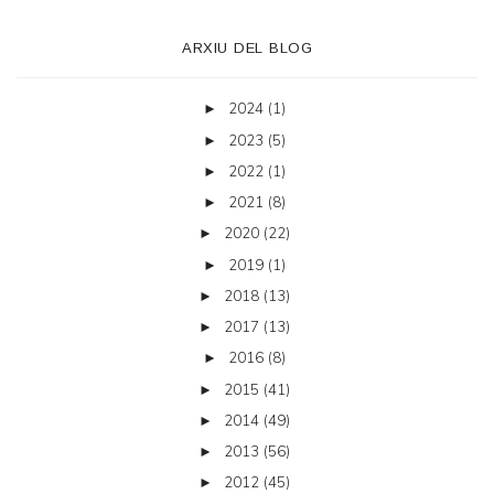
ARXIU DEL BLOG
2024
(1)
►
2023
(5)
►
2022
(1)
►
2021
(8)
►
2020
(22)
►
2019
(1)
►
2018
(13)
►
2017
(13)
►
2016
(8)
►
2015
(41)
►
2014
(49)
►
2013
(56)
►
2012
(45)
►