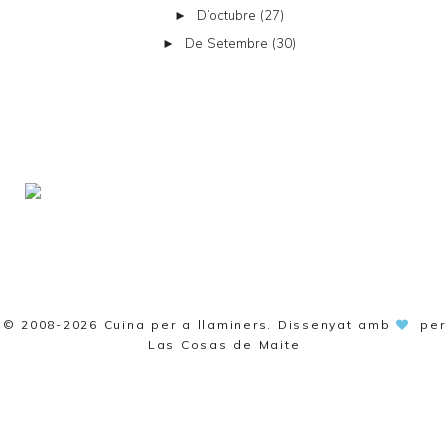
D’octubre
(27)
►
De Setembre
(30)
►
© 2008-2026
Cuina per a llaminers
. Dissenyat amb
per
Las Cosas de Maite