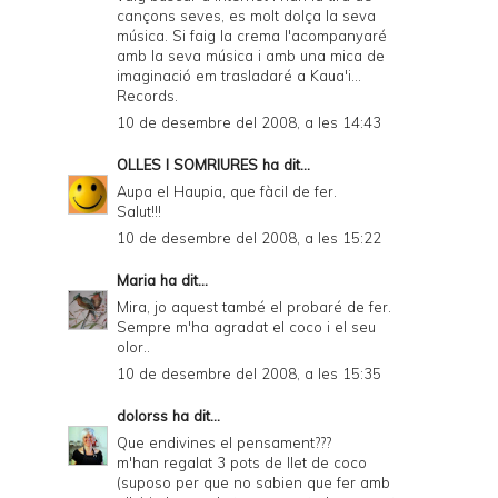
cançons seves, es molt dolça la seva
música. Si faig la crema l'acompanyaré
amb la seva música i amb una mica de
imaginació em trasladaré a Kaua'i...
Records.
10 de desembre del 2008, a les 14:43
OLLES I SOMRIURES
ha dit...
Aupa el Haupia, que fàcil de fer.
Salut!!!
10 de desembre del 2008, a les 15:22
Maria
ha dit...
Mira, jo aquest també el probaré de fer.
Sempre m'ha agradat el coco i el seu
olor..
10 de desembre del 2008, a les 15:35
dolorss
ha dit...
Que endivines el pensament???
m'han regalat 3 pots de llet de coco
(suposo per que no sabien que fer amb