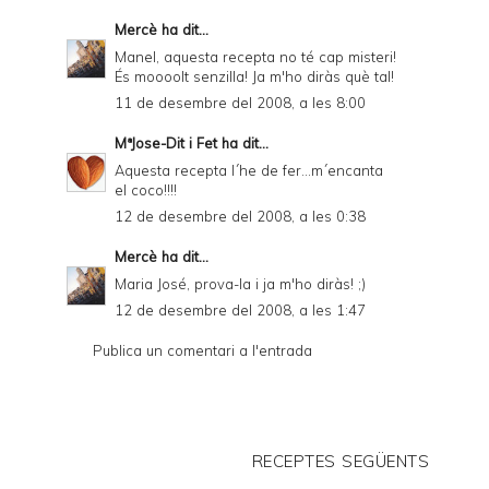
Mercè
ha dit...
Manel, aquesta recepta no té cap misteri!
És moooolt senzilla! Ja m'ho diràs què tal!
11 de desembre del 2008, a les 8:00
MªJose-Dit i Fet
ha dit...
Aquesta recepta l´he de fer...m´encanta
el coco!!!!
12 de desembre del 2008, a les 0:38
Mercè
ha dit...
Maria José, prova-la i ja m'ho diràs! ;)
12 de desembre del 2008, a les 1:47
Publica un comentari a l'entrada
RECEPTES SEGÜENTS