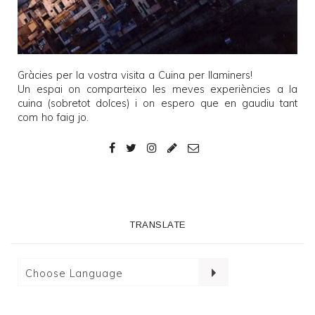
Gràcies per la vostra visita a
Cuina per llaminers
!
Un espai on comparteixo les meves experiències a la
cuina (sobretot dolces) i on espero que en gaudiu tant
com ho faig jo.
TRANSLATE