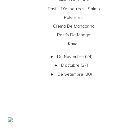
Pastís D'espàrrecs I Salmó
Polvorons
Crema De Mandarina
Pastís De Mango
Kaua'i
De Novembre
(24)
►
D’octubre
(27)
►
De Setembre
(30)
►