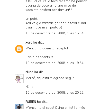
ells) i al veure la teva recepta he pensat:
puding de coco amb una mica de
xocolata desfeta per damunt!!!!
un petó.
Ara vaig a xafardeigar per la teva cuina ,
aviam que m'emporto :-)
10 de desembre del 2008, a les 15:54
xaro
ha dit...
M'encanta aquesta recepta!!!
Cap a pendents!!!!!
10 de desembre del 2008, a les 19:34
Núria
ha dit...
Mercé, aquesta m'agrada segur!!
Núria
10 de desembre del 2008, a les 20:22
RUBEN
ha dit...
M'encanta el coco! Quina pinta! I a més