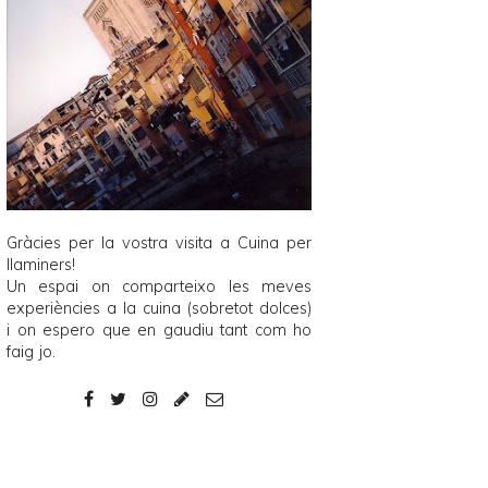
Gràcies per la vostra visita a
Cuina per
llaminers
!
Un espai on comparteixo les meves
experiències a la cuina (sobretot dolces)
i on espero que en gaudiu tant com ho
faig jo.