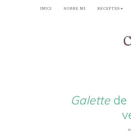
INICI
SOBRE MI
RECEPTES
Galette
de r
v
D