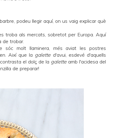
barbre, podeu llegir
aquí
, on us vaig explicar què
es troba als mercats, sobretot per Europa. Aquí
a de trobar.
 sóc molt llaminera, més aviat les postres
en. Així que la
galette
d'avui, esdevé d'aquells
 contrasta el dolç de la
galette
amb l'acidesa del
nzilla de preparar!