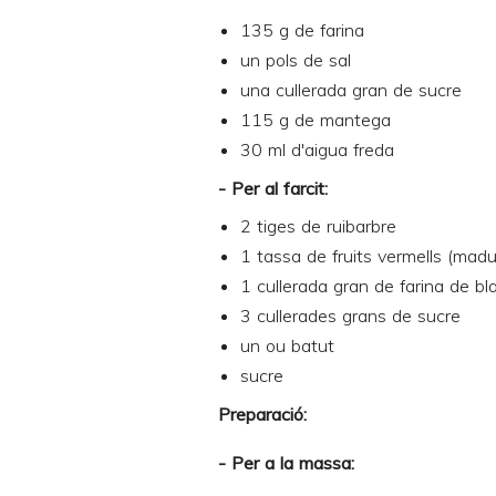
135 g de farina
un pols de sal
una cullerada gran de sucre
115 g de mantega
30 ml d'aigua freda
- Per al farcit:
2 tiges de ruibarbre
1 tassa de fruits vermells (madu
1 cullerada gran de farina de b
3 cullerades grans de sucre
un ou batut
sucre
Preparació:
- Per a la massa: