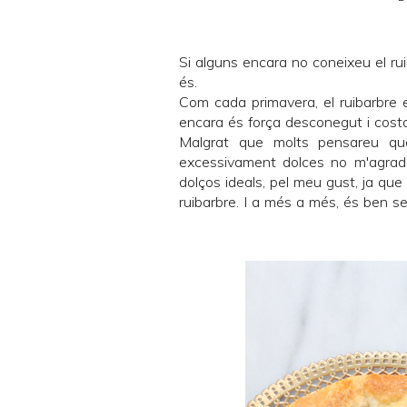
Si alguns encara no coneixeu el rui
és.
Com cada primavera, el ruibarbre 
encara és força desconegut i cost
Malgrat que molts pensareu que
excessivament dolces no m'agrad
dolços ideals, pel meu gust, ja que
ruibarbre. I a més a més, és ben se