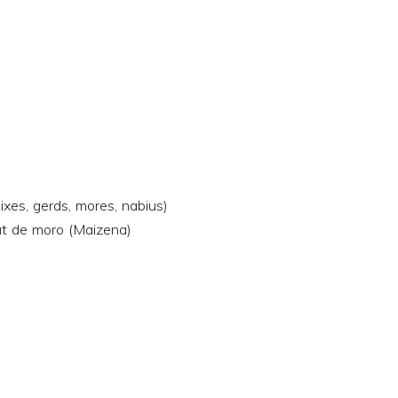
ixes, gerds, mores, nabius)
lat de moro (Maizena)