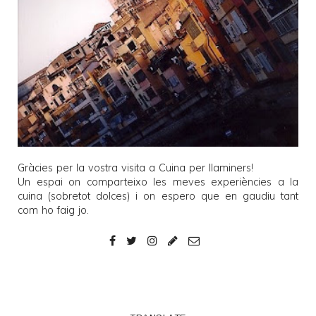
Gràcies per la vostra visita a
Cuina per llaminers
!
Un espai on comparteixo les meves experiències a la
cuina (sobretot dolces) i on espero que en gaudiu tant
com ho faig jo.