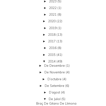
2023
(5)
►
2022
(1)
►
2021
(8)
►
2020
(22)
►
2019
(1)
►
2018
(13)
►
2017
(13)
►
2016
(8)
►
2015
(41)
►
2014
(49)
▼
De Desembre
(1)
►
De Novembre
(4)
►
D’octubre
(4)
►
De Setembre
(6)
►
D’agost
(4)
►
De Juliol
(5)
▼
Braç De Gitano De Llimona