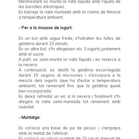
Mentrestant es munta la nata líquida amb l'ajuda de
les barnilles elèctriques.
Es barreja la nata muntada amb la crema de llimona
a temperatura ambient.
- Per a la mousse de iogurt:
En un bol amb aigua freda, s'hidraten les fulles de
gelatina durant 10 minuts.
En un altre bol, s'hi afegeixen els 3 iogurts juntament
amb el sucre.
A part, es semi-munta la nata líquida i es reserva a
la nevera.
A continuació, es desfà la gelatina escorreguda
durant 10 segons al microones i s'incorpora a la
mescla dels iogurts (que ha d'estar a temperatura
ambient), tot remenant fins que la gelatina quedi
ben incorporada.
Es deixa refredar un xic a la nevera i finalment s'hi
afegeix la nata semi-muntada tot remenant amb
suavitat.
- Muntatge:
Es col·loca una base de pa de pessic i s'empapa
amb la meitat de l'almívar.
Es col·loca un cèrcol quadrat de 20 cm al damunt de