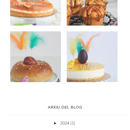
ARXIU DEL BLOG
2024
(1)
►