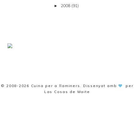
2008
(91)
►
© 2008-2026
Cuina per a llaminers
. Dissenyat amb
per
Las Cosas de Maite