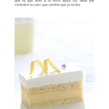
que fa que entri a la boca quasi sol. Ideal per
combatre la calor que sembla que ja arriba.