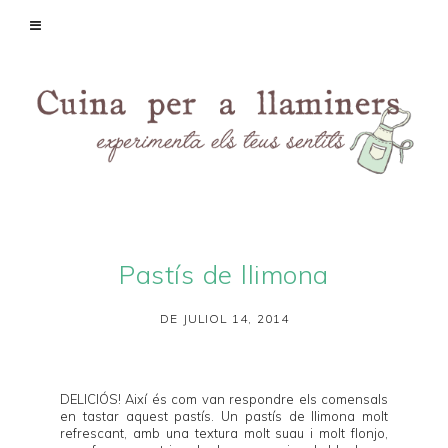
Pastís de llimona
DE JULIOL 14, 2014
DELICIÓS! Així és com van respondre els comensals
en tastar aquest pastís. Un pastís de llimona molt
refrescant, amb una textura molt suau i molt flonjo,