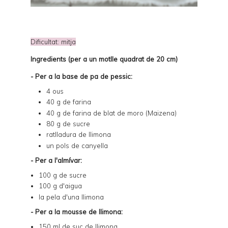
Dificultat: mitja
Ingredients (per a un motlle quadrat de 20 cm)
- Per a la base de pa de pessic:
4 ous
40 g de farina
40 g de farina de blat de moro (Maizena)
80 g de sucre
ratlladura de llimona
un pols de canyella
- Per a l'almívar:
100 g de sucre
100 g d'aigua
la pela d'una llimona
- Per a la mousse de llimona:
150 ml de suc de llimona