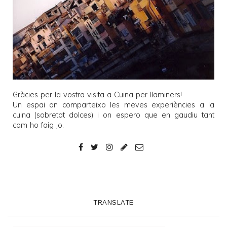
Gràcies per la vostra visita a
Cuina per llaminers
!
Un espai on comparteixo les meves experiències a la
cuina (sobretot dolces) i on espero que en gaudiu tant
com ho faig jo.
TRANSLATE