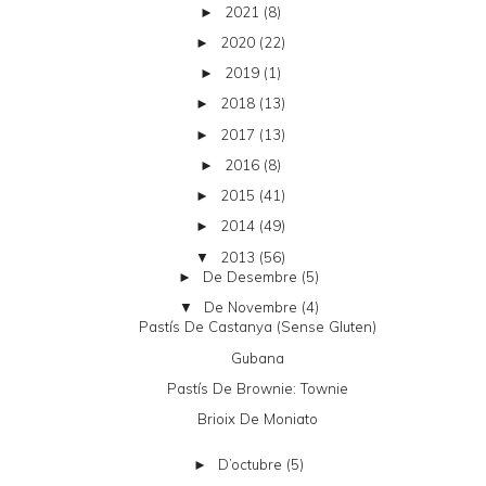
2021
(8)
►
2020
(22)
►
2019
(1)
►
2018
(13)
►
2017
(13)
►
2016
(8)
►
2015
(41)
►
2014
(49)
►
2013
(56)
▼
De Desembre
(5)
►
De Novembre
(4)
▼
Pastís De Castanya (sense Gluten)
Gubana
Pastís De Brownie: Townie
Brioix De Moniato
D’octubre
(5)
►