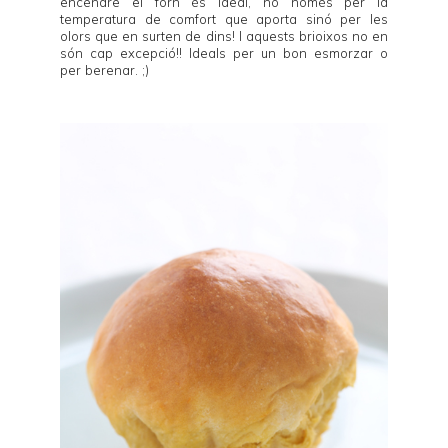
encendre el forn és ideal, no només per la
temperatura de comfort que aporta sinó per les
olors que en surten de dins! I aquests brioixos no en
són cap excepció!! Ideals per un bon esmorzar o
per berenar. ;)