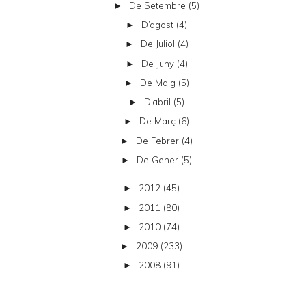
De Setembre
(5)
►
D’agost
(4)
►
De Juliol
(4)
►
De Juny
(4)
►
De Maig
(5)
►
D’abril
(5)
►
De Març
(6)
►
De Febrer
(4)
►
De Gener
(5)
►
2012
(45)
►
2011
(80)
►
2010
(74)
►
2009
(233)
►
2008
(91)
►