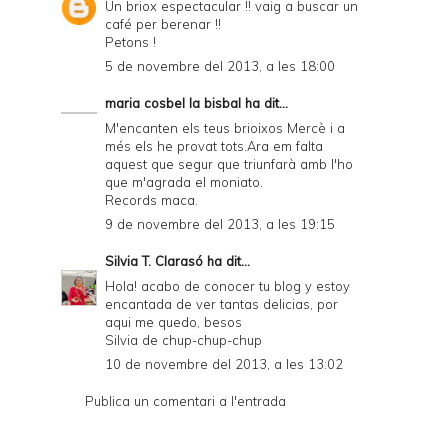
Un briox espectacular !! vaig a buscar un
café per berenar !!
Petons !
5 de novembre del 2013, a les 18:00
maria cosbel la bisbal
ha dit...
M'encanten els teus brioixos Mercè i a
més els he provat tots.Ara em falta
aquest que segur que triunfarà amb l'ho
que m'agrada el moniato.
Records maca.
9 de novembre del 2013, a les 19:15
Silvia T. Clarasó
ha dit...
Hola! acabo de conocer tu blog y estoy
encantada de ver tantas delicias, por
aqui me quedo, besos
Silvia de
chup-chup-chup
10 de novembre del 2013, a les 13:02
Publica un comentari a l'entrada