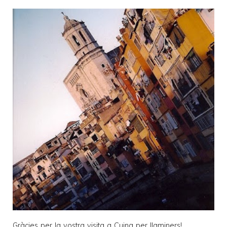
Gràcies per la vostra visita a
Cuina per llaminers
!