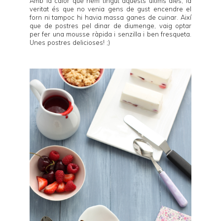
Amb la calor que hem tingut aquests últims dies, la
veritat és que no venia gens de gust encendre el
forn ni tampoc hi havia massa ganes de cuinar. Així
que de postres pel dinar de diumenge, vaig optar
per fer una mousse ràpida i senzilla i ben fresqueta.
Unes postres delicioses! ;)