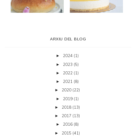
ARXIU DEL BLOG
2024
(1)
►
2023
(5)
►
2022
(1)
►
2021
(8)
►
2020
(22)
►
2019
(1)
►
2018
(13)
►
2017
(13)
►
2016
(8)
►
2015
(41)
►