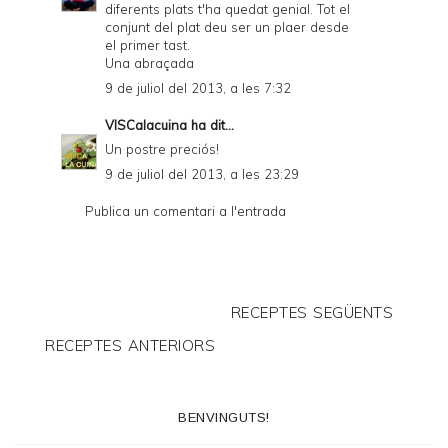
diferents plats t'ha quedat genial. Tot el
conjunt del plat deu ser un plaer desde
el primer tast.
Una abraçada
9 de juliol del 2013, a les 7:32
VISCalacuina
ha dit...
Un postre preciós!
9 de juliol del 2013, a les 23:29
Publica un comentari a l'entrada
RECEPTES SEGÜENTS
RECEPTES ANTERIORS
BENVINGUTS!