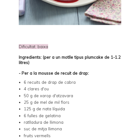
Dificultat: baixa
Ingredients: (per a un motlle tipus plumcake de 1-1.2
litres)
- Per a la mousse de recuit de drap:
6 recuits de drap de cabra
4 clares d'ou
50 g de xarop d'atzavara
25 g de mel de mil flors
125 g de nata líquida
6 fulles de gelatina
ratlladura de llimona
suc de mitja llimona
fruits vermells