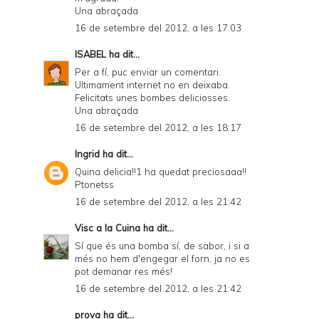
Una abraçada
16 de setembre del 2012, a les 17:03
ISABEL
ha dit...
Per a fí, puc enviar un comentari.
Ultimament internet no en deixaba.
Felicitats unes bombes deliciosses.
Una abraçada
16 de setembre del 2012, a les 18:17
Ingrid
ha dit...
Quina delicia!!1 ha quedat preciosaaa!!
Ptonetss
16 de setembre del 2012, a les 21:42
Visc a la Cuina
ha dit...
Sí que és una bomba sí, de sabor, i si a
més no hem d'engegar el forn, ja no es
pot demanar res més!
16 de setembre del 2012, a les 21:42
prova
ha dit...