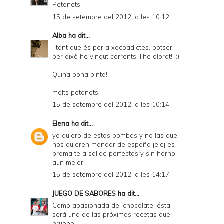
Petonets!
15 de setembre del 2012, a les 10:12
Alba
ha dit...
I tant que és per a xocoadictes, potser
per això he vingut corrents, l'he olorat!! :)
Quina bona pinta!
molts petonets!
15 de setembre del 2012, a les 10:14
Elena
ha dit...
yo quiero de estas bombas y no las que
nos quieren mandar de españa jejej es
broma te a salido perfectas y sin horno
aun mejor.
15 de setembre del 2012, a les 14:17
JUEGO DE SABORES
ha dit...
Como apasionada del chocolate, ésta
será una de las próximas recetas que
pruebe!