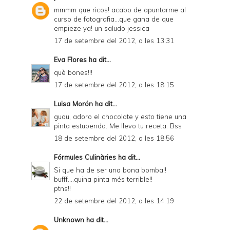
mmmm que ricos! acabo de apuntarme al
curso de fotografia...que gana de que
empieze ya! un saludo jessica
17 de setembre del 2012, a les 13:31
Eva Flores
ha dit...
què bones!!!
17 de setembre del 2012, a les 18:15
Luisa Morón
ha dit...
guau, adoro el chocolate y esto tiene una
pinta estupenda. Me llevo tu receta. Bss
18 de setembre del 2012, a les 18:56
Fórmules Culinàries
ha dit...
Si que ha de ser una bona bomba!!
bufff....quina pinta més terrible!!
ptns!!
22 de setembre del 2012, a les 14:19
Unknown
ha dit...