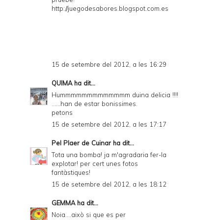
http://juegodesabores.blogspot.com.es
15 de setembre del 2012, a les 16:29
QUIMA
ha dit...
Hummmmmmmmmmmmm duina delicia !!!!
......han de estar bonissimes.
petons
15 de setembre del 2012, a les 17:17
Pel Plaer de Cuinar
ha dit...
Tota una bomba! ja m'agradaria fer-la
explotar! per cert unes fotos
fantàstiques!
15 de setembre del 2012, a les 18:12
GEMMA
ha dit...
Noia....això si que es per