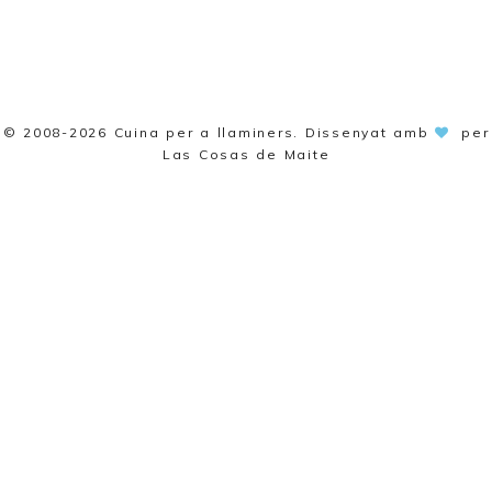
© 2008-2026
Cuina per a llaminers
. Dissenyat amb
per
Las Cosas de Maite