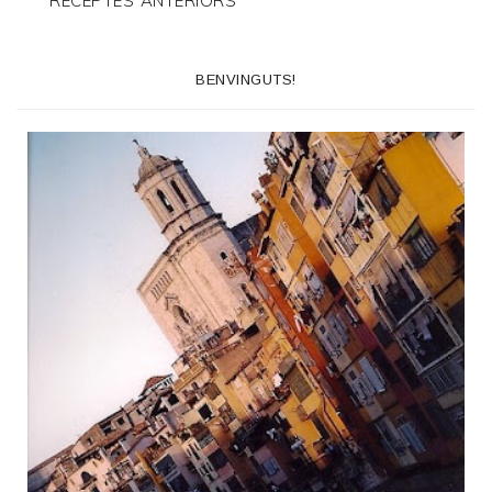
RECEPTES ANTERIORS
BENVINGUTS!