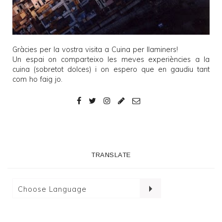
Gràcies per la vostra visita a
Cuina per llaminers
!
Un espai on comparteixo les meves experiències a la
cuina (sobretot dolces) i on espero que en gaudiu tant
com ho faig jo.
TRANSLATE