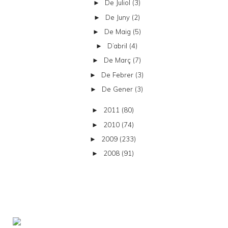
De Juliol
(3)
►
De Juny
(2)
►
De Maig
(5)
►
D’abril
(4)
►
De Març
(7)
►
De Febrer
(3)
►
De Gener
(3)
►
2011
(80)
►
2010
(74)
►
2009
(233)
►
2008
(91)
►