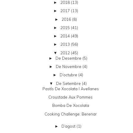
2018
(13)
►
2017
(13)
►
2016
(8)
►
2015
(41)
►
2014
(49)
►
2013
(56)
►
2012
(45)
▼
De Desembre
(5)
►
De Novembre
(4)
►
D’octubre
(4)
►
De Setembre
(4)
▼
Pastís De Xocolata I Avellanes
Croustade Aux Pommes
Bomba De Xocolata
Cooking Challenge: Berenar
D’agost
(1)
►