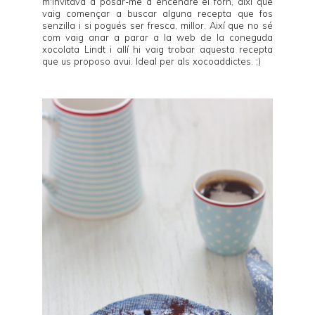
m'invitava a posar-me a encendre el forn, així que
vaig començar a buscar alguna recepta que fos
senzilla i si pogués ser fresca, millor. Així que no sé
com vaig anar a parar a la web de la coneguda
xocolata Lindt i allí hi vaig trobar aquesta recepta
que us proposo avui. Ideal per als xocoaddictes. ;)