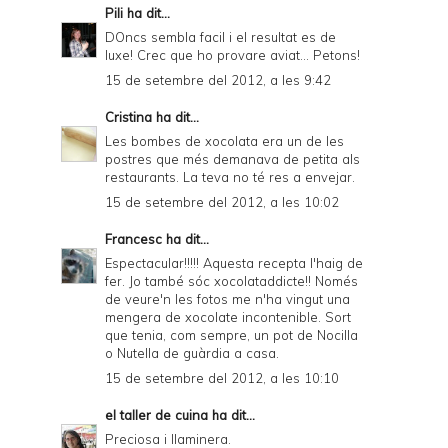
Pili
ha dit...
DOncs sembla facil i el resultat es de
luxe! Crec que ho provare aviat... Petons!
15 de setembre del 2012, a les 9:42
Cristina
ha dit...
Les bombes de xocolata era un de les
postres que més demanava de petita als
restaurants. La teva no té res a envejar.
15 de setembre del 2012, a les 10:02
Francesc
ha dit...
Espectacular!!!!! Aquesta recepta l'haig de
fer. Jo també sóc xocolataddicte!! Només
de veure'n les fotos me n'ha vingut una
mengera de xocolate incontenible. Sort
que tenia, com sempre, un pot de Nocilla
o Nutella de guàrdia a casa.
15 de setembre del 2012, a les 10:10
el taller de cuina
ha dit...
Preciosa i llaminera.