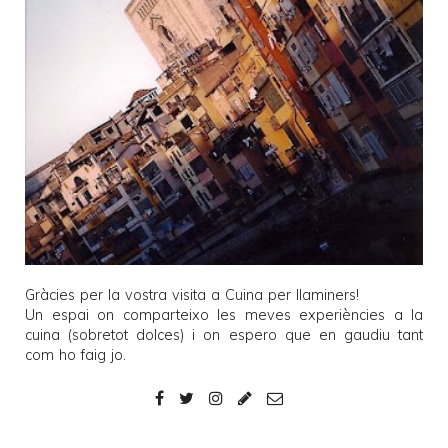
Gràcies per la vostra visita a
Cuina per llaminers
!
Un espai on comparteixo les meves experiències a la
cuina (sobretot dolces) i on espero que en gaudiu tant
com ho faig jo.