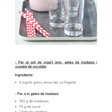
- Per al got de iogurt grec, gelea de maduixa i
crumble
de xocolata
:
Ingredients:
4
iogurts grecs ensucrats La Fageda
- Per a la gelea de maduixa:
350 g de maduixes
75 g de sucre
1 fulla de gelatina