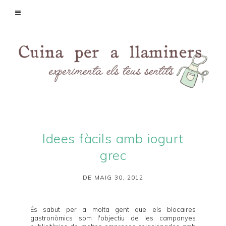
Idees fàcils amb iogurt
grec
DE MAIG 30, 2012
És sabut per a molta gent que els blocaires
gastronòmics som l'objectiu de les campanyes