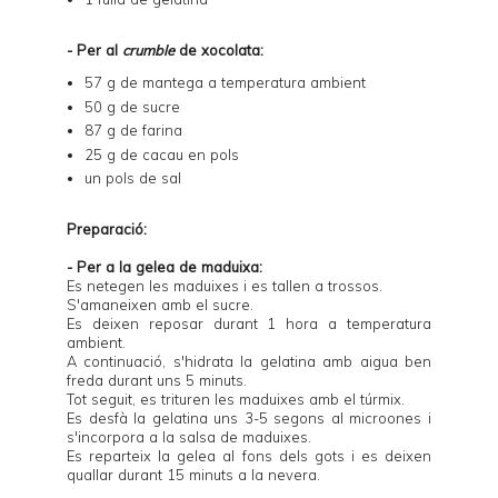
- Per al
crumble
de xocolata:
57 g de mantega a temperatura ambient
50 g de sucre
87 g de farina
25 g de cacau en pols
un pols de sal
Preparació:
- Per a la gelea de maduixa:
Es netegen les maduixes i es tallen a trossos.
S'amaneixen amb el sucre.
Es deixen reposar durant 1 hora a temperatura
ambient.
A continuació, s'hidrata la gelatina amb aigua ben
freda durant uns 5 minuts.
Tot seguit, es trituren les maduixes amb el túrmix.
Es desfà la gelatina uns 3-5 segons al microones i
s'incorpora a la salsa de maduixes.
Es reparteix la gelea al fons dels gots i es deixen
quallar durant 15 minuts a la nevera.