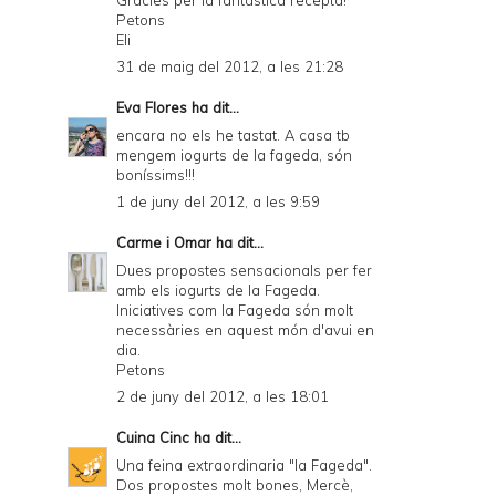
Petons
Eli
31 de maig del 2012, a les 21:28
Eva Flores
ha dit...
encara no els he tastat. A casa tb
mengem iogurts de la fageda, són
boníssims!!!
1 de juny del 2012, a les 9:59
Carme i Omar
ha dit...
Dues propostes sensacionals per fer
amb els iogurts de la Fageda.
Iniciatives com la Fageda són molt
necessàries en aquest món d'avui en
dia.
Petons
2 de juny del 2012, a les 18:01
Cuina Cinc
ha dit...
Una feina extraordinaria "la Fageda".
Dos propostes molt bones, Mercè,