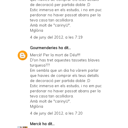
de decoració per partida doble ;D
Estic inmersa en els estudis, i no em puc
perdonar no haver passat abans per la
teva casa tan acollidora.
Amb molt de "carinyU",
Mglòria
4 de juny del 2012, a les 7:19
Gourmenderies
ha dit...
Mercè! Per la mort de Déu!!!!
D'on has tret aquestes tassetes blaves
turquesa???
Em sembla que un dia ha vàrem parlar
que havies de comprar els teus detalls
de decoració per partida doble ;D
Estic inmersa en els estudis, i no em puc
perdonar no haver passat abans per la
teva casa tan acollidora.
Amb molt de "carinyU",
Mglòria
4 de juny del 2012, a les 7:20
Mercè
ha dit...