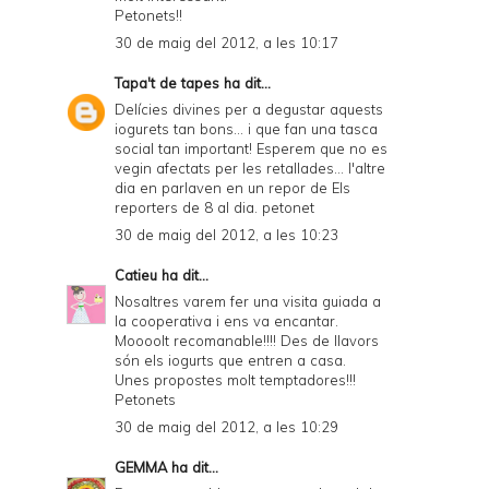
Petonets!!
30 de maig del 2012, a les 10:17
Tapa't de tapes
ha dit...
Delícies divines per a degustar aquests
iogurets tan bons... i que fan una tasca
social tan important! Esperem que no es
vegin afectats per les retallades... l'altre
dia en parlaven en un repor de Els
reporters de 8 al dia. petonet
30 de maig del 2012, a les 10:23
Catieu
ha dit...
Nosaltres varem fer una visita guiada a
la cooperativa i ens va encantar.
Moooolt recomanable!!!! Des de llavors
són els iogurts que entren a casa.
Unes propostes molt temptadores!!!
Petonets
30 de maig del 2012, a les 10:29
GEMMA
ha dit...