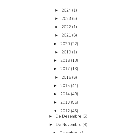
2024
(1)
►
2023
(5)
►
2022
(1)
►
2021
(8)
►
2020
(22)
►
2019
(1)
►
2018
(13)
►
2017
(13)
►
2016
(8)
►
2015
(41)
►
2014
(49)
►
2013
(56)
►
2012
(45)
▼
De Desembre
(5)
►
De Novembre
(4)
►
D’octubre
(4)
►