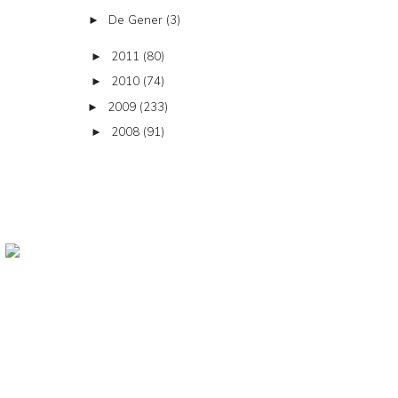
De Gener
(3)
►
2011
(80)
►
2010
(74)
►
2009
(233)
►
2008
(91)
►