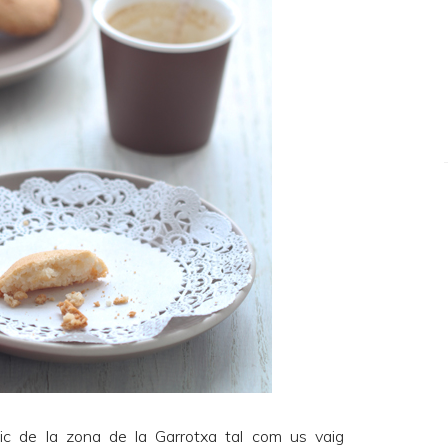
ípic de la zona de la Garrotxa tal com us vaig