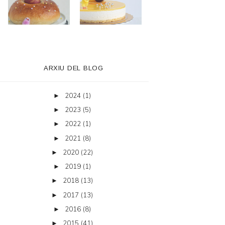
ARXIU DEL BLOG
2024
(1)
►
2023
(5)
►
2022
(1)
►
2021
(8)
►
2020
(22)
►
2019
(1)
►
2018
(13)
►
2017
(13)
►
2016
(8)
►
2015
(41)
►