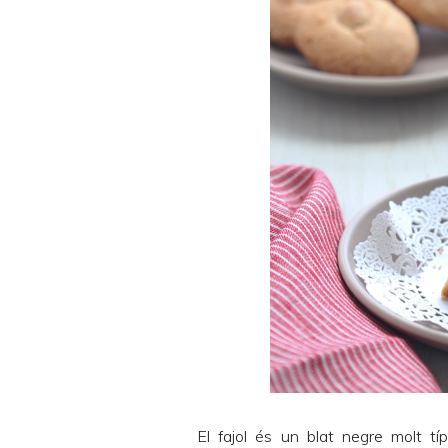
El fajol és un blat negre molt t