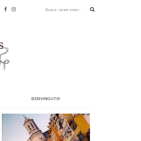
BENVINGUTS!