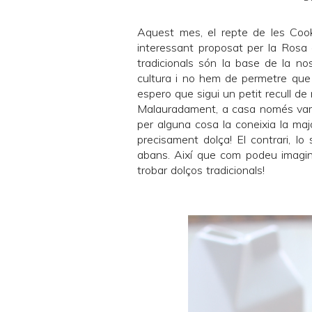
Aquest mes, el repte de les Cook
interessant proposat per la Ros
tradicionals són la base de la nos
cultura i no hem de permetre que 
espero que sigui un petit recull de 
Malauradament, a casa només vam p
per alguna cosa la coneixia la maj
precisament dolça! El contrari, lo
abans. Així que com podeu imagina
trobar dolços tradicionals!