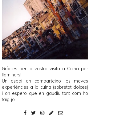
Gràcies per la vostra visita a
Cuina per
llaminers
!
Un espai on comparteixo les meves
experiències a la cuina (sobretot dolces)
i on espero que en gaudiu tant com ho
faig jo.