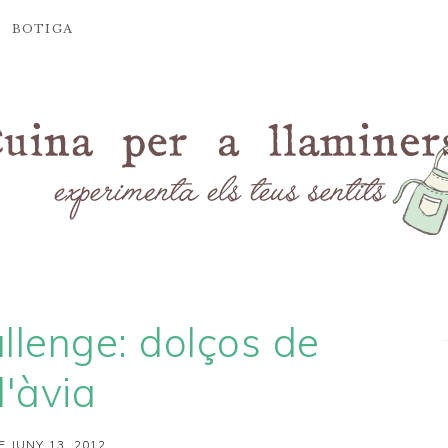
BOTIGA
llenge: dolços de
l'àvia
E JUNY 13, 2012