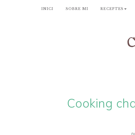
INICI
SOBRE MI
RECEPTES
Cooking cha
D