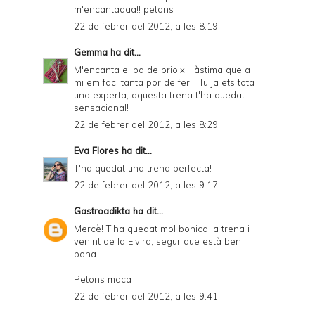
m'encantaaaa!! petons
22 de febrer del 2012, a les 8:19
Gemma
ha dit...
M'encanta el pa de brioix, llàstima que a
mi em faci tanta por de fer... Tu ja ets tota
una experta, aquesta trena t'ha quedat
sensacional!
22 de febrer del 2012, a les 8:29
Eva Flores
ha dit...
T'ha quedat una trena perfecta!
22 de febrer del 2012, a les 9:17
Gastroadikta
ha dit...
Mercè! T'ha quedat mol bonica la trena i
venint de la Elvira, segur que està ben
bona.
Petons maca
22 de febrer del 2012, a les 9:41