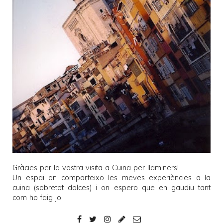
Gràcies per la vostra visita a
Cuina per llaminers
!
Un espai on comparteixo les meves experiències a la
cuina (sobretot dolces) i on espero que en gaudiu tant
com ho faig jo.