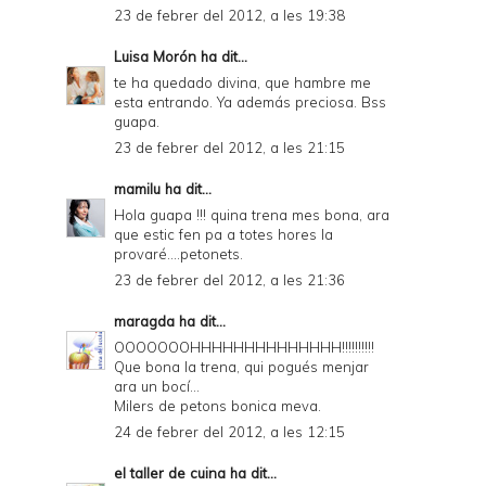
23 de febrer del 2012, a les 19:38
Luisa Morón
ha dit...
te ha quedado divina, que hambre me
esta entrando. Ya además preciosa. Bss
guapa.
23 de febrer del 2012, a les 21:15
mamilu
ha dit...
Hola guapa !!! quina trena mes bona, ara
que estic fen pa a totes hores la
provaré....petonets.
23 de febrer del 2012, a les 21:36
maragda
ha dit...
OOOOOOOHHHHHHHHHHHHHH!!!!!!!!!!
Que bona la trena, qui pogués menjar
ara un bocí...
Milers de petons bonica meva.
24 de febrer del 2012, a les 12:15
el taller de cuina
ha dit...