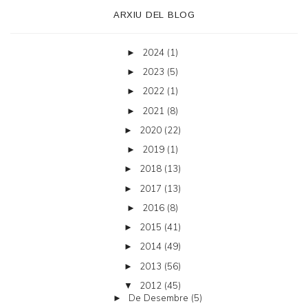
ARXIU DEL BLOG
2024
(1)
►
2023
(5)
►
2022
(1)
►
2021
(8)
►
2020
(22)
►
2019
(1)
►
2018
(13)
►
2017
(13)
►
2016
(8)
►
2015
(41)
►
2014
(49)
►
2013
(56)
►
2012
(45)
▼
De Desembre
(5)
►