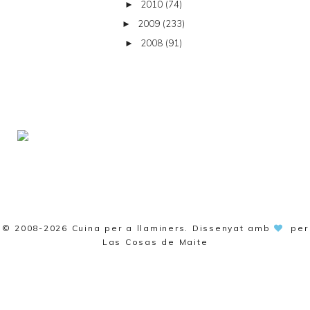
2010
(74)
►
2009
(233)
►
2008
(91)
►
© 2008-2026
Cuina per a llaminers
. Dissenyat amb
per
Las Cosas de Maite