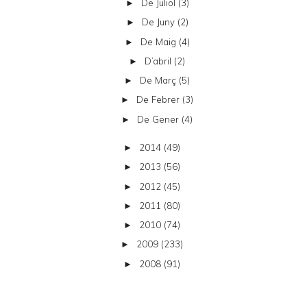
De Juliol
(3)
►
De Juny
(2)
►
De Maig
(4)
►
D’abril
(2)
►
De Març
(5)
►
De Febrer
(3)
►
De Gener
(4)
►
2014
(49)
►
2013
(56)
►
2012
(45)
►
2011
(80)
►
2010
(74)
►
2009
(233)
►
2008
(91)
►