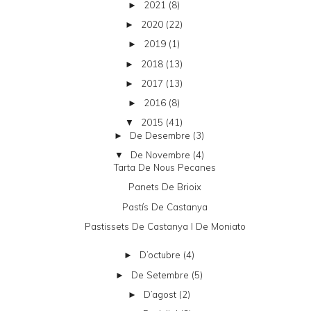
2021
(8)
►
2020
(22)
►
2019
(1)
►
2018
(13)
►
2017
(13)
►
2016
(8)
►
2015
(41)
▼
De Desembre
(3)
►
De Novembre
(4)
▼
Tarta De Nous Pecanes
Panets De Brioix
Pastís De Castanya
Pastissets De Castanya I De Moniato
D’octubre
(4)
►
De Setembre
(5)
►
D’agost
(2)
►