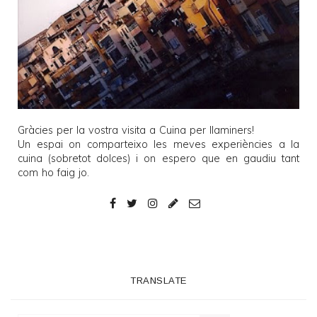
Gràcies per la vostra visita a
Cuina per llaminers
!
Un espai on comparteixo les meves experiències a la
cuina (sobretot dolces) i on espero que en gaudiu tant
com ho faig jo.
TRANSLATE