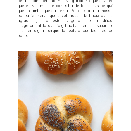
bé, buscant per internet, vaig trobar
aquest vídeo
que es veu molt bé com s'ha de fer el nus perquè
quedin amb aquesta forma. Pel que fa a la massa,
podeu fer servir qualsevol massa de brioix que us
agradi. Jo aquesta vegada he modificat
lleugerament la que faig habitualment substituint la
llet per aigua perquè la textura quedés més de
panet.