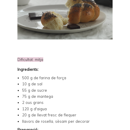
Dificultat: mitja
Ingredients:
500 g de farina de força
10 g de sal
55 g de sucre
75 g de mantega
2 ous grans
120 g d'aigua
20 g de llevat fresc de flequer
llavors de rosella, sèsam per decorar
Preparació: