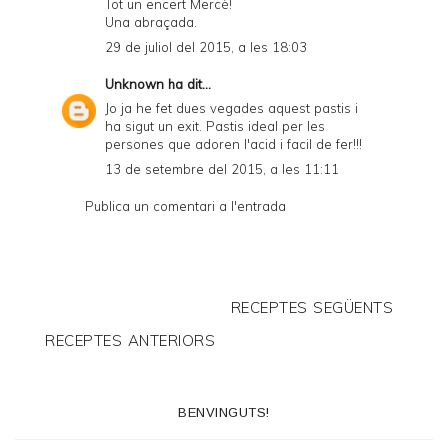
Tot un encert Mercè!
Una abraçada.
29 de juliol del 2015, a les 18:03
Unknown
ha dit...
Jo ja he fet dues vegades aquest pastis i
ha sigut un exit. Pastis ideal per les
persones que adoren l'acid i facil de fer!!!
13 de setembre del 2015, a les 11:11
Publica un comentari a l'entrada
RECEPTES SEGÜENTS
RECEPTES ANTERIORS
BENVINGUTS!