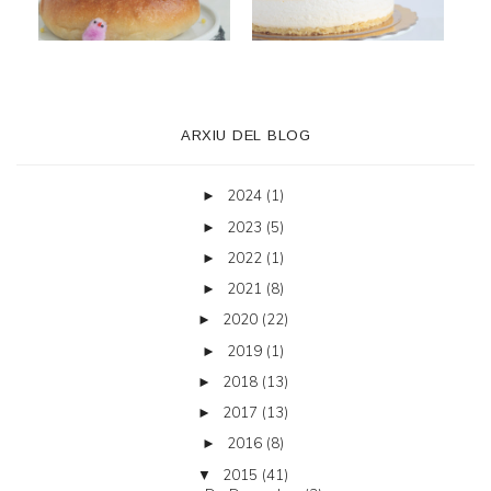
ARXIU DEL BLOG
2024
(1)
►
2023
(5)
►
2022
(1)
►
2021
(8)
►
2020
(22)
►
2019
(1)
►
2018
(13)
►
2017
(13)
►
2016
(8)
►
2015
(41)
▼