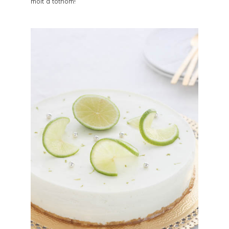
molt a tothom!