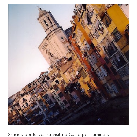
Gràcies per la vostra visita a
Cuina per llaminers
!