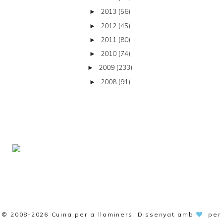
2013
(56)
►
2012
(45)
►
2011
(80)
►
2010
(74)
►
2009
(233)
►
2008
(91)
►
© 2008-2026
Cuina per a llaminers
. Dissenyat amb
per